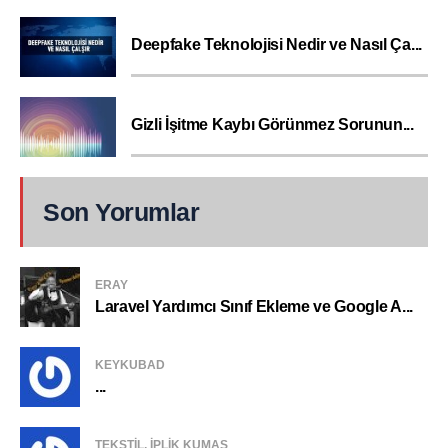
Deepfake Teknolojisi Nedir ve Nasıl Ça...
Gizli İşitme Kaybı Görünmez Sorunun...
Son Yorumlar
ERAY
Laravel Yardımcı Sınıf Ekleme ve Google A...
KEYKUBAD
...
TEKSTIL, IPLIK KUMAŞ