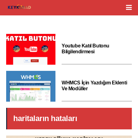
Youtube Katıl Butonu
Bilgilendirmesi
WHMCS İçin Yazdığım Eklenti
Ve Modüller
haritaların hataları