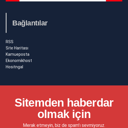
Bağlantılar
RSS
Site Haritası
Kamueposta
Ekonomikhost
Hositngal
Sitemden haberdar
olmak için
Merak etmeyin, biz de spam'ı sevmiyoruz.