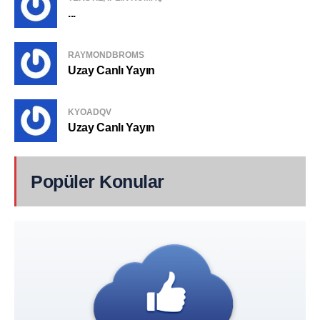
...
RAYMONDBROMS
Uzay Canlı Yayın
KYOADQV
Uzay Canlı Yayın
Popüler Konular