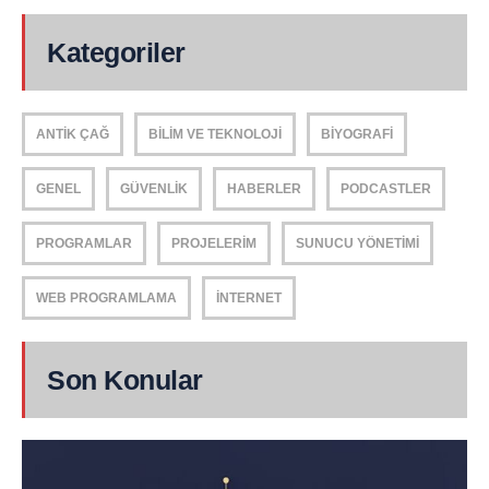
Kategoriler
ANTIK ÇAĞ
BILIM VE TEKNOLOJI
BIYOGRAFI
GENEL
GÜVENLIK
HABERLER
PODCASTLER
PROGRAMLAR
PROJELERIM
SUNUCU YÖNETIMI
WEB PROGRAMLAMA
İNTERNET
Son Konular