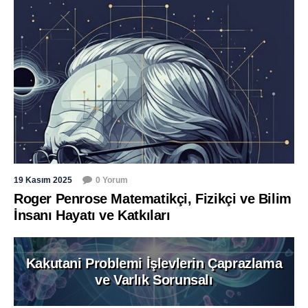
19 Kasım 2025
0 Yorum
Roger Penrose Matematikçi, Fizikçi ve Bilim
İnsanı Hayatı ve Katkıları
Kakutani Problemi İşlevlerin Çaprazlama
ve Varlık Sorunsalı