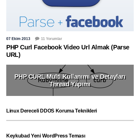
07 Ekim 2013
11 Yorumlar
PHP Curl Facebook Video Url Almak (Parse
URL)
PHP CURL Multi Kullanımı ve Detayları
Thread Yapımı
Linux Dereceli DDOS Koruma Teknikleri
Keykubad Yeni WordPress Teması