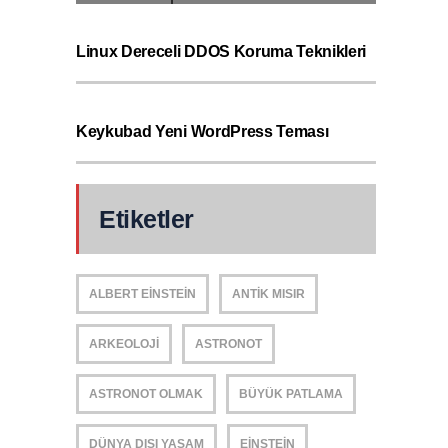
Linux Dereceli DDOS Koruma Teknikleri
Keykubad Yeni WordPress Teması
Etiketler
ALBERT EINSTEIN
ANTIK MISIR
ARKEOLOJI
ASTRONOT
ASTRONOT OLMAK
BÜYÜK PATLAMA
DÜNYA DIŞI YAŞAM
EINSTEIN