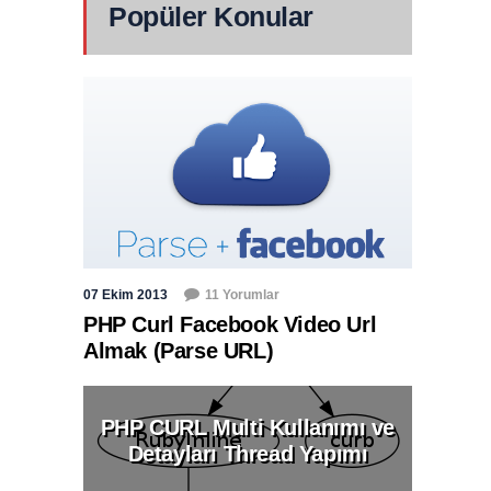
Popüler Konular
07 Ekim 2013
11 Yorumlar
PHP Curl Facebook Video Url
Almak (Parse URL)
PHP CURL Multi Kullanımı ve
Detayları Thread Yapımı