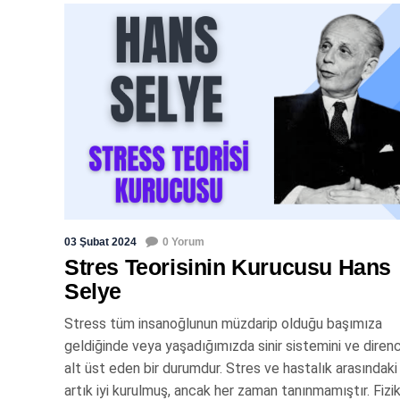
03 Şubat 2024
0 Yorum
Stres Teorisinin Kurucusu Hans
Selye
Stress tüm insanoğlunun müzdarip olduğu başımıza
geldiğinde veya yaşadığımızda sinir sistemini ve direnc
alt üst eden bir durumdur. Stres ve hastalık arasındaki i
artık iyi kurulmuş, ancak her zaman tanınmamıştır. Fizi