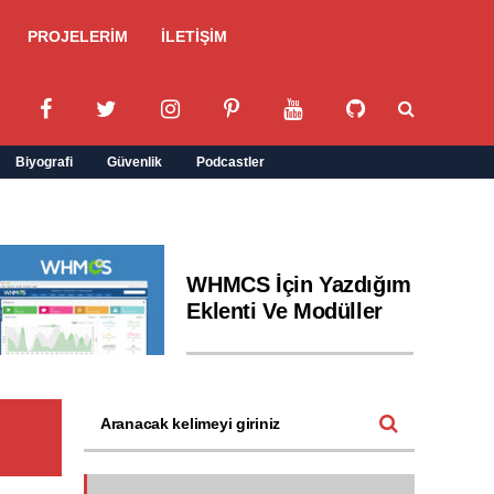
PROJELERİM
İLETİŞİM
Biyografi
Güvenlik
Podcastler
WHMCS İçin Yazdığım
Eklenti Ve Modüller