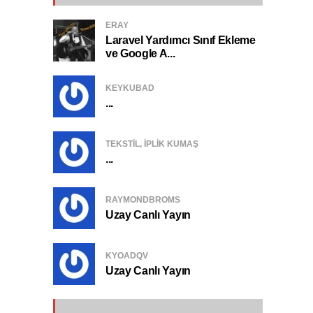
ERAY
Laravel Yardımcı Sınıf Ekleme
ve Google A...
KEYKUBAD
...
TEKSTIL, IPLIK KUMAŞ
...
RAYMONDBROMS
Uzay Canlı Yayın
KYOADQV
Uzay Canlı Yayın