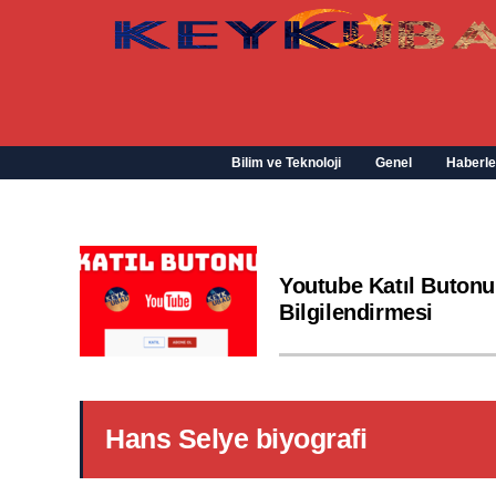
Bilim ve Teknoloji
Genel
Haberle
Youtube Katıl Butonu
Bilgilendirmesi
Hans Selye biyografi