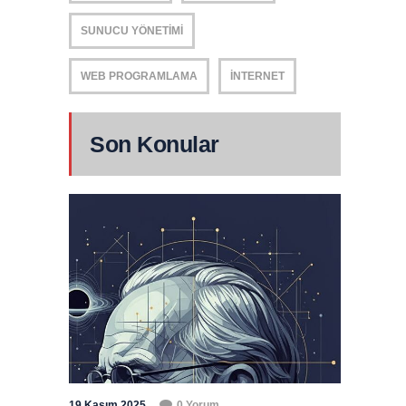
SUNUCU YÖNETIMI
WEB PROGRAMLAMA
İNTERNET
Son Konular
19 Kasım 2025
0 Yorum