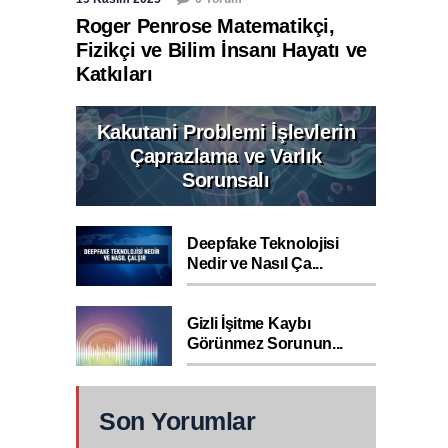
Roger Penrose Matematikçi,
Fizikçi ve Bilim İnsanı Hayatı ve
Katkıları
Kakutani Problemi İşlevlerin
Çaprazlama ve Varlık
Sorunsalı
Deepfake Teknolojisi
Nedir ve Nasıl Ça...
Gizli İşitme Kaybı
Görünmez Sorunun...
Son Yorumlar