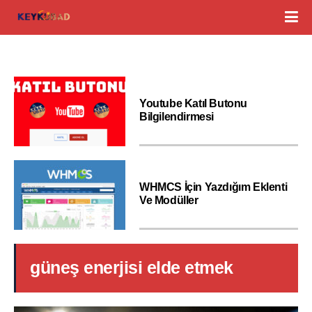
Youtube Katıl Butonu
Bilgilendirmesi
WHMCS İçin Yazdığım Eklenti
Ve Modüller
güneş enerjisi elde etmek