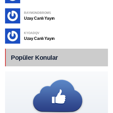
RAYMONDBROMS
Uzay Canlı Yayın
KYOADQV
Uzay Canlı Yayın
Popüler Konular