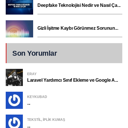
Deepfake Teknolojisi Nedir ve Nasıl Ça...
Gizli İşitme Kaybı Görünmez Sorunun...
Son Yorumlar
ERAY
Laravel Yardımcı Sınıf Ekleme ve Google A...
KEYKUBAD
...
TEKSTIL, IPLIK KUMAŞ
...