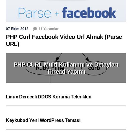
07 Ekim 2013
11 Yorumlar
PHP Curl Facebook Video Url Almak (Parse
URL)
PHP CURL Multi Kullanımı ve Detayları
Thread Yapımı
Linux Dereceli DDOS Koruma Teknikleri
Keykubad Yeni WordPress Teması