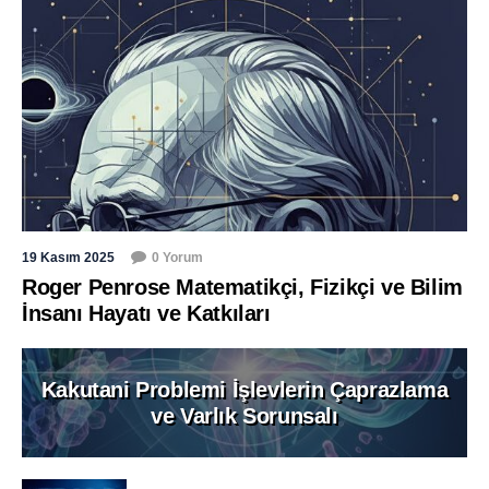
19 Kasım 2025
0 Yorum
Roger Penrose Matematikçi, Fizikçi ve Bilim
İnsanı Hayatı ve Katkıları
Kakutani Problemi İşlevlerin Çaprazlama
ve Varlık Sorunsalı