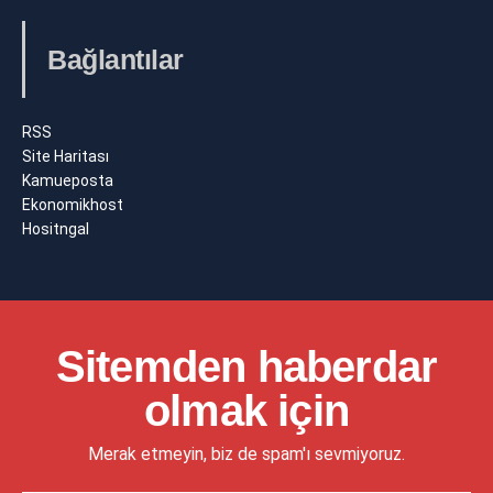
Bağlantılar
RSS
Site Haritası
Kamueposta
Ekonomikhost
Hositngal
Sitemden haberdar
olmak için
Merak etmeyin, biz de spam'ı sevmiyoruz.