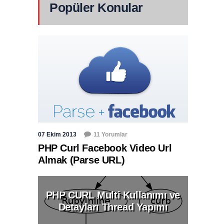
Popüler Konular
07 Ekim 2013
11 Yorumlar
PHP Curl Facebook Video Url
Almak (Parse URL)
PHP CURL Multi Kullanımı ve
Detayları Thread Yapımı