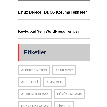
Linux Dereceli DDOS Koruma Teknikleri
Keykubad Yeni WordPress Teması
Etiketler
ALBERT EINSTEIN
ANTIK MISIR
ARKEOLOJI
ASTRONOT
ASTRONOT OLMAK
BÜYÜK PATLAMA
DÜNYA DIŞI YAŞAM
EINSTEIN