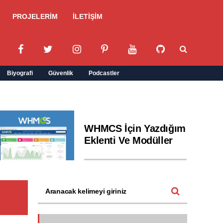
PROJELERİM
İLETİŞİM
Biyografi
Güvenlik
Podcastler
WHMCS İçin Yazdığım
Eklenti Ve Modüller