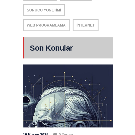
SUNUCU YÖNETIMI
WEB PROGRAMLAMA
İNTERNET
Son Konular
19 Kasım 2025
0 Yorum