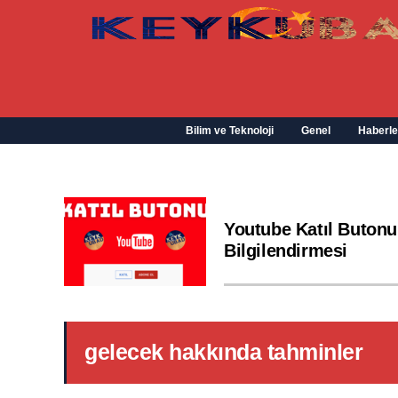
Bilim ve Teknoloji
Genel
Haberle
Youtube Katıl Butonu
Bilgilendirmesi
gelecek hakkında tahminler