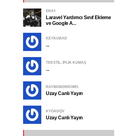
ERAY
Laravel Yardımcı Sınıf Ekleme
ve Google A...
KEYKUBAD
...
TEKSTIL, IPLIK KUMAŞ
...
RAYMONDBROMS
Uzay Canlı Yayın
KYOADQV
Uzay Canlı Yayın