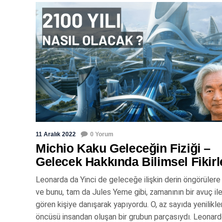
11 Aralık 2022
0 Yorum
Michio Kaku Geleceğin Fiziği –
Gelecek Hakkında Bilimsel Fikirl
Leonarda da Yinci de geleceğe ilişkin derin öngörülere 
ve bunu, tam da Jules Yeme gibi, zamanının bir avuç iler
gören kişiye danışarak yapıyordu. O, az sayıda yenilikle
öncüsü insandan oluşan bir grubun parçasıydı. Leonard