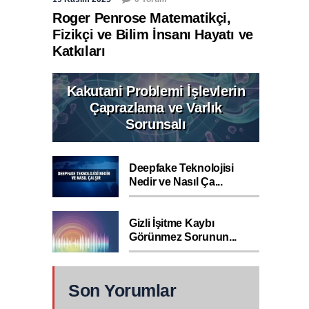
Roger Penrose Matematikçi,
Fizikçi ve Bilim İnsanı Hayatı ve
Katkıları
Kakutani Problemi İşlevlerin
Çaprazlama ve Varlık
Sorunsalı
Deepfake Teknolojisi
Nedir ve Nasıl Ça...
Gizli İşitme Kaybı
Görünmez Sorunun...
Son Yorumlar