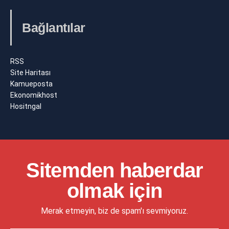
Bağlantılar
RSS
Site Haritası
Kamueposta
Ekonomikhost
Hositngal
Sitemden haberdar
olmak için
Merak etmeyin, biz de spam'ı sevmiyoruz.