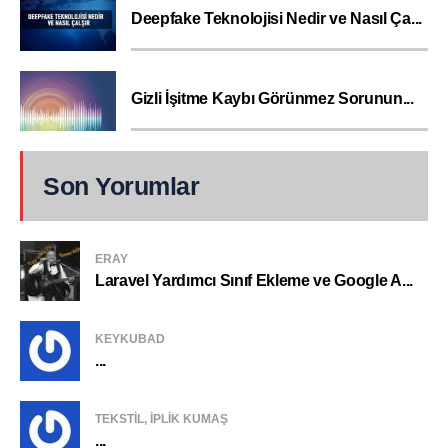
Deepfake Teknolojisi Nedir ve Nasıl Ça...
Gizli İşitme Kaybı Görünmez Sorunun...
Son Yorumlar
ERAY
Laravel Yardımcı Sınıf Ekleme ve Google A...
KEYKUBAD
...
TEKSTIL, IPLIK KUMAŞ
...