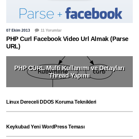
07 Ekim 2013
11 Yorumlar
PHP Curl Facebook Video Url Almak (Parse
URL)
PHP CURL Multi Kullanımı ve Detayları
Thread Yapımı
Linux Dereceli DDOS Koruma Teknikleri
Keykubad Yeni WordPress Teması