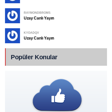
RAYMONDBROMS
Uzay Canlı Yayın
KYOADQV
Uzay Canlı Yayın
Popüler Konular