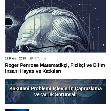
19 Kasım 2025
0 Yorum
Roger Penrose Matematikçi, Fizikçi ve Bilim
İnsanı Hayatı ve Katkıları
Kakutani Problemi İşlevlerin Çaprazlama
ve Varlık Sorunsalı