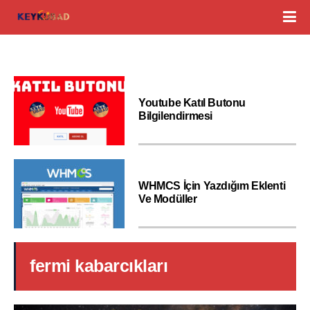
Youtube Katıl Butonu
Bilgilendirmesi
WHMCS İçin Yazdığım Eklenti
Ve Modüller
fermi kabarcıkları