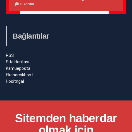
0 Yorum
Bağlantılar
RSS
Site Haritası
Kamueposta
Ekonomikhost
Hositngal
Sitemden haberdar
olmak için