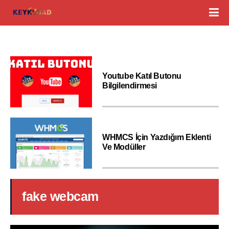
Youtube Katıl Butonu
Bilgilendirmesi
WHMCS İçin Yazdığım Eklenti
Ve Modüller
fake webcam