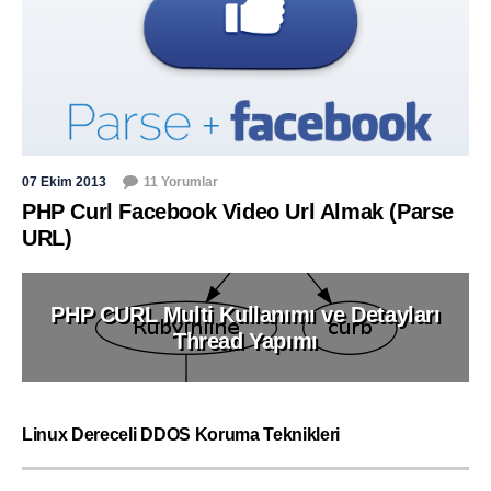
07 Ekim 2013
11 Yorumlar
PHP Curl Facebook Video Url Almak (Parse
URL)
PHP CURL Multi Kullanımı ve Detayları
Thread Yapımı
Linux Dereceli DDOS Koruma Teknikleri