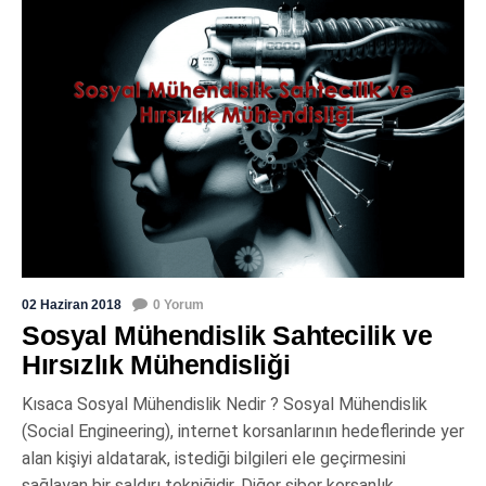
02 Haziran 2018
0 Yorum
Sosyal Mühendislik Sahtecilik ve
Hırsızlık Mühendisliği
Kısaca Sosyal Mühendislik Nedir ? Sosyal Mühendislik
(Social Engineering), internet korsanlarının hedeflerinde yer
alan kişiyi aldatarak, istediği bilgileri ele geçirmesini
sağlayan bir saldırı tekniğidir. Diğer siber korsanlık