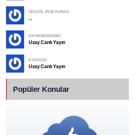
TEKSTIL, IPLIK KUMAŞ
...
RAYMONDBROMS
Uzay Canlı Yayın
KYOADQV
Uzay Canlı Yayın
Popüler Konular