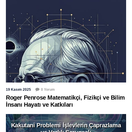
19 Kasım 2025
0 Yorum
Roger Penrose Matematikçi, Fizikçi ve Bilim
İnsanı Hayatı ve Katkıları
Kakutani Problemi İşlevlerin Çaprazlama