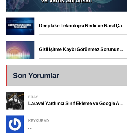
ve Varlık Sorunsalı
Deepfake Teknolojisi Nedir ve Nasıl Ça...
Gizli İşitme Kaybı Görünmez Sorunun...
Son Yorumlar
ERAY
Laravel Yardımcı Sınıf Ekleme ve Google A...
KEYKUBAD
...