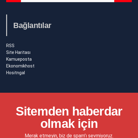
Bağlantılar
RSS
Site Haritası
Kamueposta
Ekonomikhost
Hositngal
Sitemden haberdar
olmak için
Merak etmeyin, biz de spam'ı sevmiyoruz.