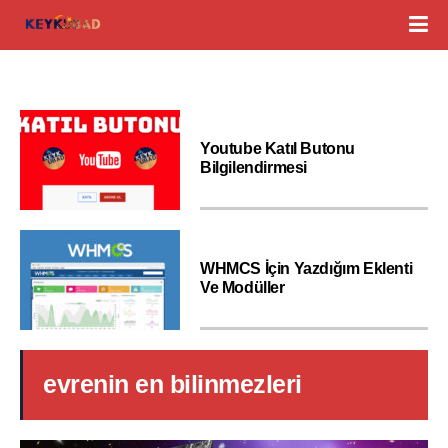
Youtube Katıl Butonu
Bilgilendirmesi
WHMCS İçin Yazdığım Eklenti
Ve Modüller
evrenin en bilinmezleri