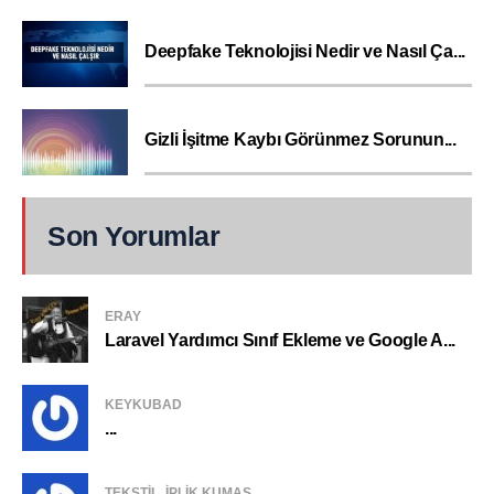
Deepfake Teknolojisi Nedir ve Nasıl Ça...
Gizli İşitme Kaybı Görünmez Sorunun...
Son Yorumlar
ERAY
Laravel Yardımcı Sınıf Ekleme ve Google A...
KEYKUBAD
...
TEKSTIL, IPLIK KUMAŞ