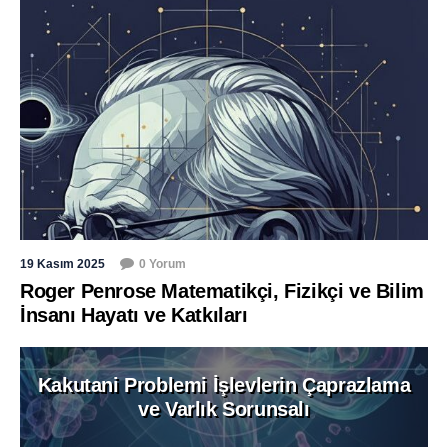
19 Kasım 2025
0 Yorum
Roger Penrose Matematikçi, Fizikçi ve Bilim
İnsanı Hayatı ve Katkıları
Kakutani Problemi İşlevlerin Çaprazlama
ve Varlık Sorunsalı