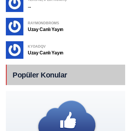
...
RAYMONDBROMS
Uzay Canlı Yayın
KYOADQV
Uzay Canlı Yayın
Popüler Konular