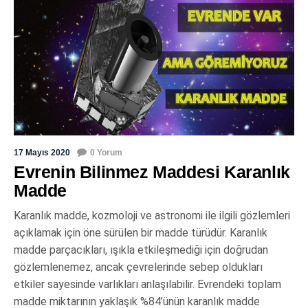
17 Mayıs 2020
0 Yorum
Evrenin Bilinmez Maddesi Karanlık
Madde
Karanlık madde, kozmoloji ve astronomi ile ilgili gözlemleri
açıklamak için öne sürülen bir madde türüdür. Karanlık
madde parçacıkları, ışıkla etkileşmediği için doğrudan
gözlemlenemez, ancak çevrelerinde sebep oldukları
etkiler sayesinde varlıkları anlaşılabilir. Evrendeki toplam
madde miktarının yaklaşık %84’ünün karanlık madde