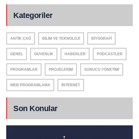
Kategoriler
ANTIK ÇAĞ
BILIM VE TEKNOLOJI
BIYOGRAFI
GENEL
GÜVENLIK
HABERLER
PODCASTLER
PROGRAMLAR
PROJELERIM
SUNUCU YÖNETIMI
WEB PROGRAMLAMA
İNTERNET
Son Konular