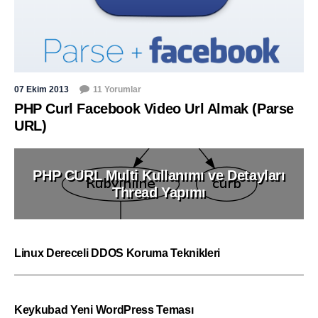
07 Ekim 2013
11 Yorumlar
PHP Curl Facebook Video Url Almak (Parse
URL)
PHP CURL Multi Kullanımı ve Detayları
Thread Yapımı
Linux Dereceli DDOS Koruma Teknikleri
Keykubad Yeni WordPress Teması