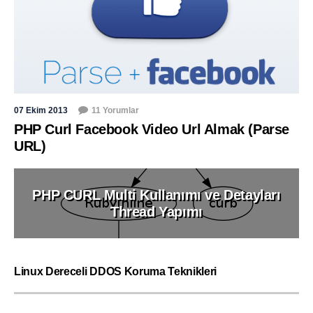
07 Ekim 2013
11 Yorumlar
PHP Curl Facebook Video Url Almak (Parse
URL)
PHP CURL Multi Kullanımı ve Detayları
Thread Yapımı
Linux Dereceli DDOS Koruma Teknikleri