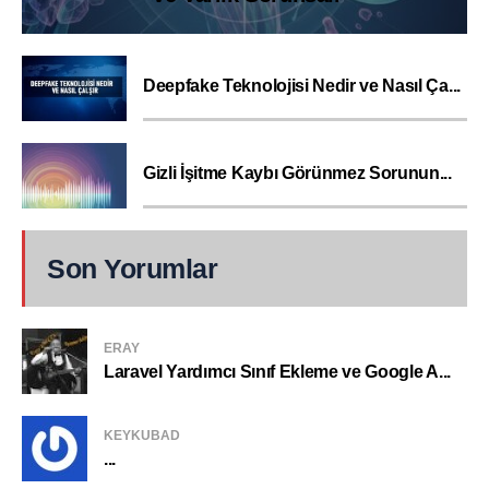
Deepfake Teknolojisi Nedir ve Nasıl Ça...
Gizli İşitme Kaybı Görünmez Sorunun...
Son Yorumlar
ERAY
Laravel Yardımcı Sınıf Ekleme ve Google A...
KEYKUBAD
...