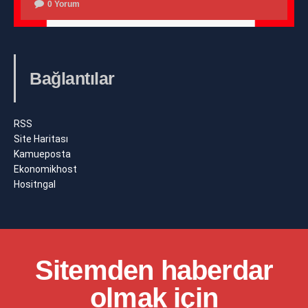
0 Yorum
Bağlantılar
RSS
Site Haritası
Kamueposta
Ekonomikhost
Hositngal
Sitemden haberdar
olmak için