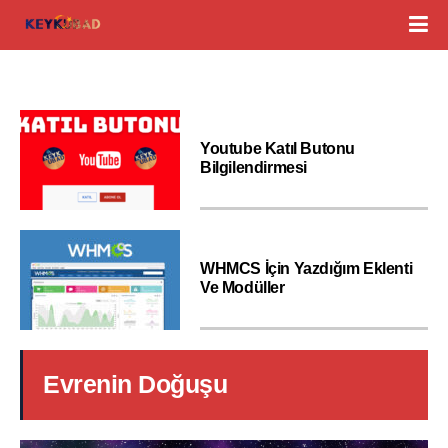
Youtube Katıl Butonu
Bilgilendirmesi
WHMCS İçin Yazdığım Eklenti
Ve Modüller
Evrenin Doğuşu