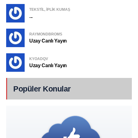
TEKSTIL, IPLIK KUMAŞ
...
RAYMONDBROMS
Uzay Canlı Yayın
KYOADQV
Uzay Canlı Yayın
Popüler Konular