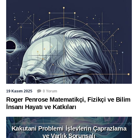
19 Kasım 2025
0 Yorum
Roger Penrose Matematikçi, Fizikçi ve Bilim
İnsanı Hayatı ve Katkıları
Kakutani Problemi İşlevlerin Çaprazlama
ve Varlık Sorunsalı