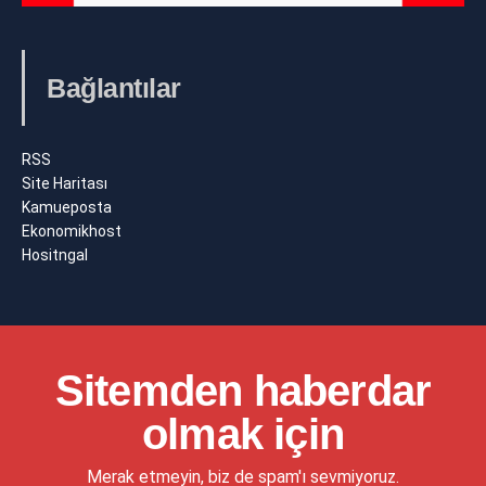
Bağlantılar
RSS
Site Haritası
Kamueposta
Ekonomikhost
Hositngal
Sitemden haberdar
olmak için
Merak etmeyin, biz de spam'ı sevmiyoruz.