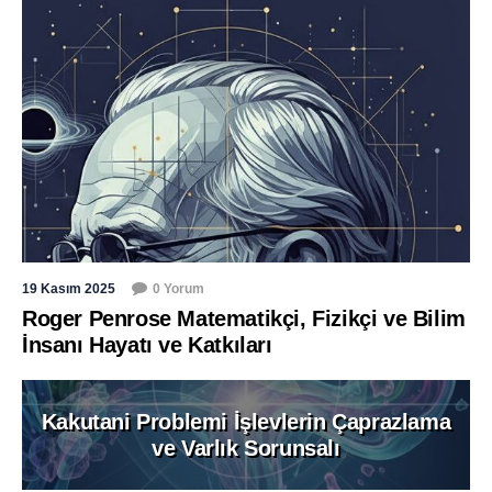
19 Kasım 2025
0 Yorum
Roger Penrose Matematikçi, Fizikçi ve Bilim
İnsanı Hayatı ve Katkıları
Kakutani Problemi İşlevlerin Çaprazlama
ve Varlık Sorunsalı