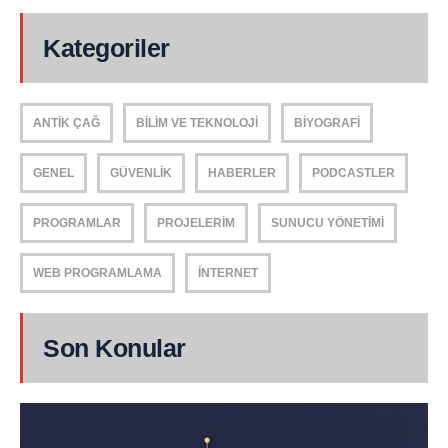
Kategoriler
ANTIK ÇAĞ
BILIM VE TEKNOLOJI
BIYOGRAFI
GENEL
GÜVENLIK
HABERLER
PODCASTLER
PROGRAMLAR
PROJELERIM
SUNUCU YÖNETIMI
WEB PROGRAMLAMA
İNTERNET
Son Konular