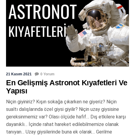
21 Kasım 2021
0 Yorum
En Gelişmiş Astronot Kıyafetleri Ve
Yapısı
Niçin giyiniriz? Kışın sokağa çıkarken ne giyeriz? Niçin
sualtı dalışlarında özel giysi giyilir? Niçin uzay giysisine
gereksinmemiz var? Olası ölçüde hafif… Dış etkilere karşı
dayanıklı… İçinde rahat hareket edilebilmemize olanak
tanıyan… Uzay giysilerinde buna ek olarak… Gerilme