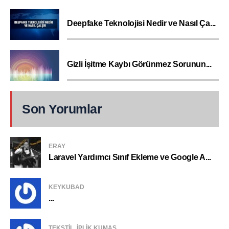
Deepfake Teknolojisi Nedir ve Nasıl Ça...
Gizli İşitme Kaybı Görünmez Sorunun...
Son Yorumlar
ERAY
Laravel Yardımcı Sınıf Ekleme ve Google A...
KEYKUBAD
...
TEKSTIL, IPLIK KUMAŞ