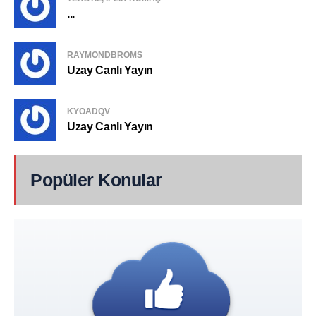
...
RAYMONDBROMS
Uzay Canlı Yayın
KYOADQV
Uzay Canlı Yayın
Popüler Konular