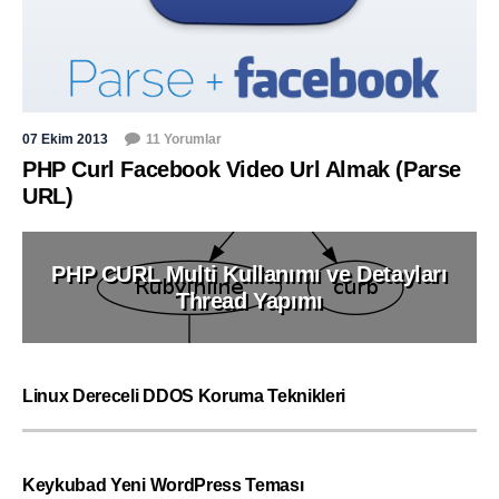
07 Ekim 2013
11 Yorumlar
PHP Curl Facebook Video Url Almak (Parse
URL)
PHP CURL Multi Kullanımı ve Detayları
Thread Yapımı
Linux Dereceli DDOS Koruma Teknikleri
Keykubad Yeni WordPress Teması