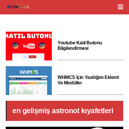
Youtube Katıl Butonu
Bilgilendirmesi
WHMCS İçin Yazdığım Eklenti
Ve Modüller
en gelişmiş astronot kıyafetleri