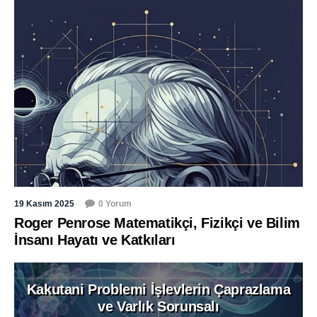
19 Kasım 2025
0 Yorum
Roger Penrose Matematikçi, Fizikçi ve Bilim
İnsanı Hayatı ve Katkıları
Kakutani Problemi İşlevlerin Çaprazlama
ve Varlık Sorunsalı