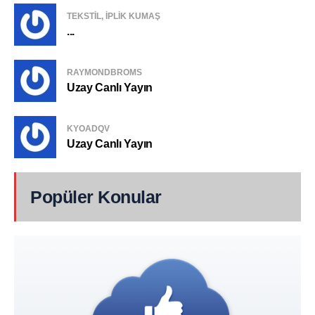
TEKSTIL, IPLIK KUMAŞ
...
RAYMONDBROMS
Uzay Canlı Yayın
KYOADQV
Uzay Canlı Yayın
Popüler Konular