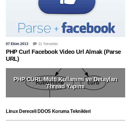
07 Ekim 2013
11 Yorumlar
PHP Curl Facebook Video Url Almak (Parse
URL)
PHP CURL Multi Kullanımı ve Detayları
Thread Yapımı
Linux Dereceli DDOS Koruma Teknikleri