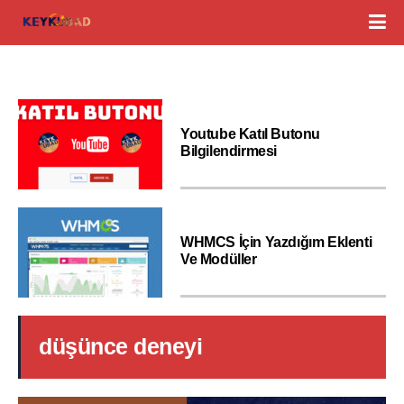
Youtube Katıl Butonu
Bilgilendirmesi
WHMCS İçin Yazdığım Eklenti
Ve Modüller
düşünce deneyi