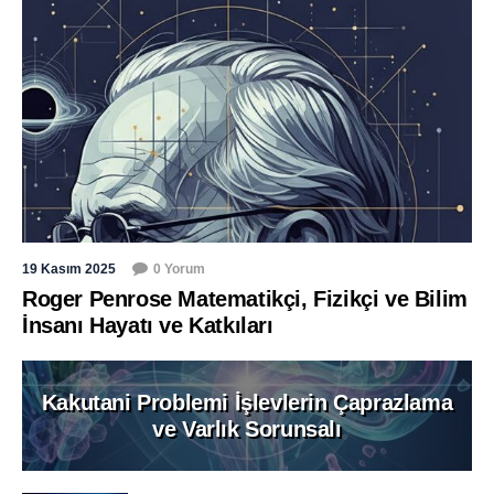
19 Kasım 2025
0 Yorum
Roger Penrose Matematikçi, Fizikçi ve Bilim
İnsanı Hayatı ve Katkıları
Kakutani Problemi İşlevlerin Çaprazlama
ve Varlık Sorunsalı