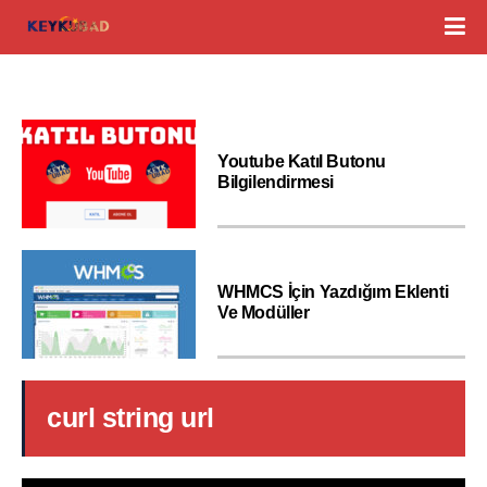
Youtube Katıl Butonu
Bilgilendirmesi
WHMCS İçin Yazdığım Eklenti
Ve Modüller
curl string url