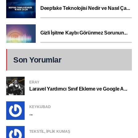
Deepfake Teknolojisi Nedir ve Nasıl Ça...
Gizli İşitme Kaybı Görünmez Sorunun...
Son Yorumlar
ERAY
Laravel Yardımcı Sınıf Ekleme ve Google A...
KEYKUBAD
...
TEKSTIL, IPLIK KUMAŞ