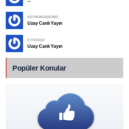
...
RAYMONDBROMS
Uzay Canlı Yayın
KYOADQV
Uzay Canlı Yayın
Popüler Konular