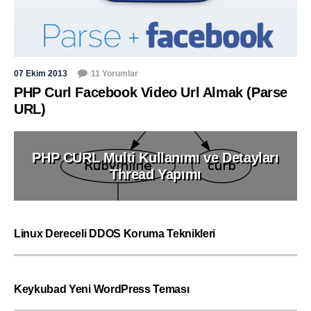
07 Ekim 2013
11 Yorumlar
PHP Curl Facebook Video Url Almak (Parse
URL)
PHP CURL Multi Kullanımı ve Detayları
Thread Yapımı
Linux Dereceli DDOS Koruma Teknikleri
Keykubad Yeni WordPress Teması