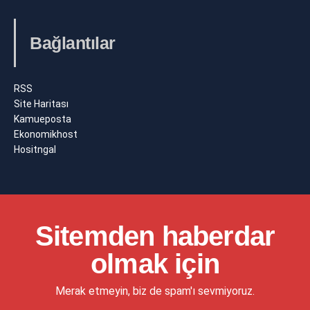
Bağlantılar
RSS
Site Haritası
Kamueposta
Ekonomikhost
Hositngal
Sitemden haberdar
olmak için
Merak etmeyin, biz de spam'ı sevmiyoruz.