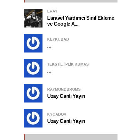
ERAY
Laravel Yardımcı Sınıf Ekleme
ve Google A...
KEYKUBAD
...
TEKSTIL, IPLIK KUMAŞ
...
RAYMONDBROMS
Uzay Canlı Yayın
KYOADQV
Uzay Canlı Yayın