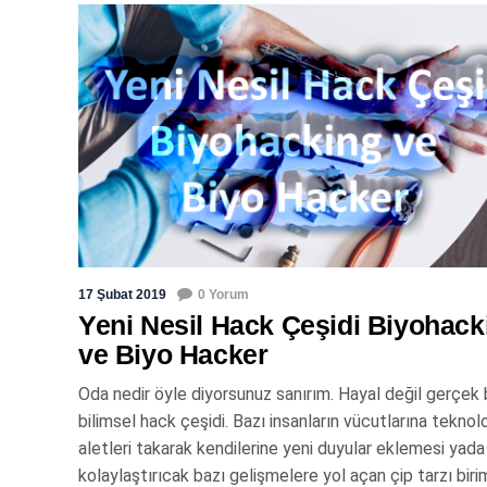
17 Şubat 2019
0 Yorum
Yeni Nesil Hack Çeşidi Biyohack
ve Biyo Hacker
Oda nedir öyle diyorsunuz sanırım. Hayal değil gerçek 
bilimsel hack çeşidi. Bazı insanların vücutlarına teknolo
aletleri takarak kendilerine yeni duyular eklemesi yada
kolaylaştırıcak bazı gelişmelere yol açan çip tarzı birim