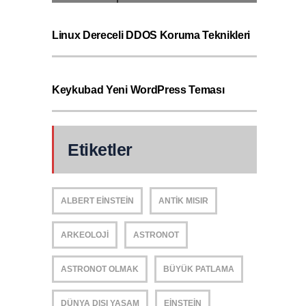
Linux Dereceli DDOS Koruma Teknikleri
Keykubad Yeni WordPress Teması
Etiketler
ALBERT EINSTEIN
ANTIK MISIR
ARKEOLOJI
ASTRONOT
ASTRONOT OLMAK
BÜYÜK PATLAMA
DÜNYA DIŞI YAŞAM
EINSTEIN