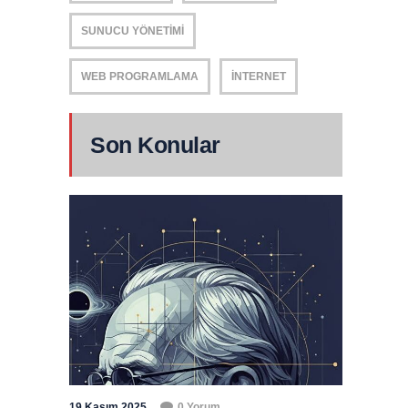
SUNUCU YÖNETIMI
WEB PROGRAMLAMA
İNTERNET
Son Konular
19 Kasım 2025
0 Yorum