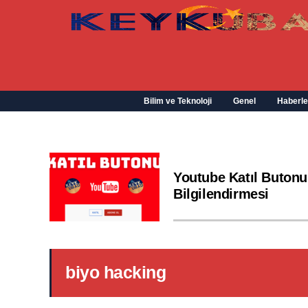
Bilim ve Teknoloji
Genel
Haberle
Youtube Katıl Butonu
Bilgilendirmesi
biyo hacking