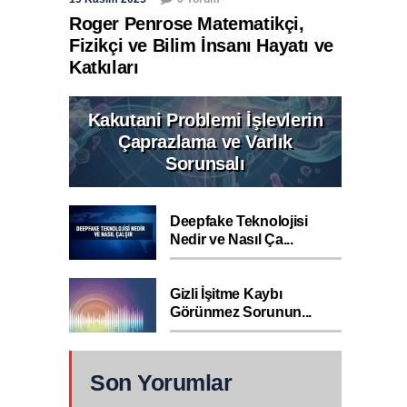
Roger Penrose Matematikçi,
Fizikçi ve Bilim İnsanı Hayatı ve
Katkıları
Kakutani Problemi İşlevlerin
Çaprazlama ve Varlık
Sorunsalı
Deepfake Teknolojisi
Nedir ve Nasıl Ça...
Gizli İşitme Kaybı
Görünmez Sorunun...
Son Yorumlar