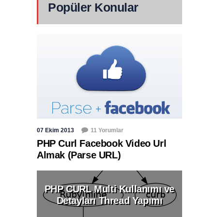
Popüler Konular
07 Ekim 2013
11 Yorumlar
PHP Curl Facebook Video Url
Almak (Parse URL)
PHP CURL Multi Kullanımı ve
Detayları Thread Yapımı