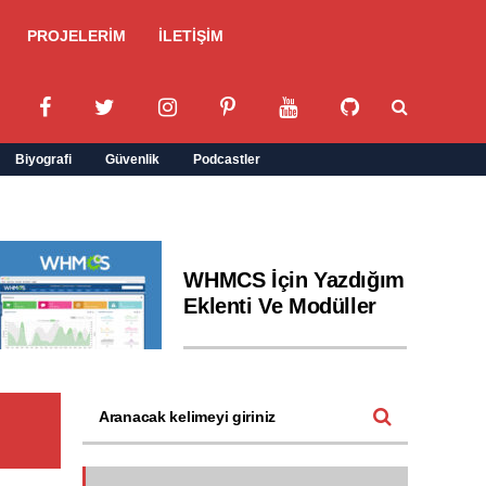
PROJELERİM
İLETİŞİM
Biyografi
Güvenlik
Podcastler
WHMCS İçin Yazdığım
Eklenti Ve Modüller