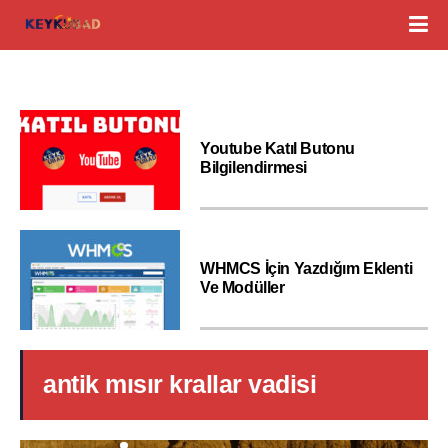
Youtube Katıl Butonu
Bilgilendirmesi
WHMCS İçin Yazdığım Eklenti
Ve Modüller
antik mısır krallar vadisi