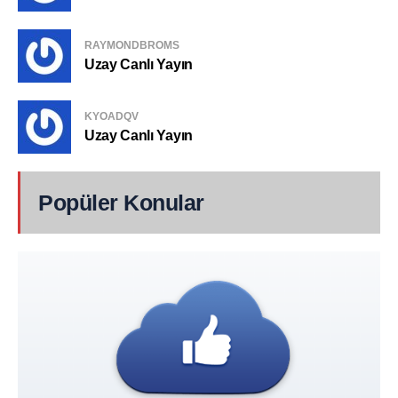
RAYMONDBROMS
Uzay Canlı Yayın
KYOADQV
Uzay Canlı Yayın
Popüler Konular