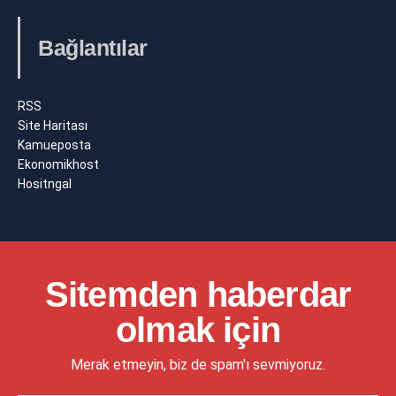
Bağlantılar
RSS
Site Haritası
Kamueposta
Ekonomikhost
Hositngal
Sitemden haberdar
olmak için
Merak etmeyin, biz de spam'ı sevmiyoruz.