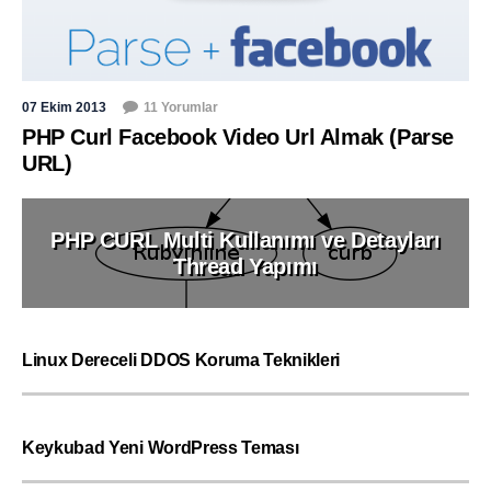
07 Ekim 2013
11 Yorumlar
PHP Curl Facebook Video Url Almak (Parse
URL)
PHP CURL Multi Kullanımı ve Detayları
Thread Yapımı
Linux Dereceli DDOS Koruma Teknikleri
Keykubad Yeni WordPress Teması