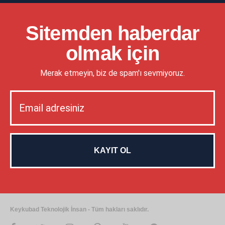
Sitemden haberdar
olmak için
Merak etmeyin, biz de spam'ı sevmiyoruz.
Keykubad Teknolojik İnsan - Tüm hakları saklıdır.