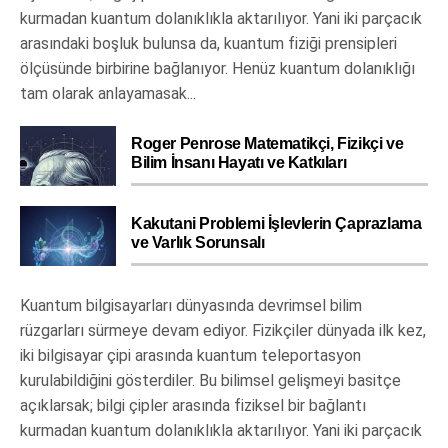
kurmadan kuantum dolanıklıkla aktarılıyor. Yani iki parçacık
arasındaki boşluk bulunsa da, kuantum fiziği prensipleri
ölçüsünde birbirine bağlanıyor. Henüz kuantum dolanıklığı
tam olarak anlayamasak...
Roger Penrose Matematikçi, Fizikçi ve
Bilim İnsanı Hayatı ve Katkıları
Kakutani Problemi İşlevlerin Çaprazlama
ve Varlık Sorunsalı
Kuantum bilgisayarları dünyasında devrimsel bilim
rüzgarları sürmeye devam ediyor. Fizikçiler dünyada ilk kez,
iki bilgisayar çipi arasında kuantum teleportasyon
kurulabildiğini gösterdiler. Bu bilimsel gelişmeyi basitçe
açıklarsak; bilgi çipler arasında fiziksel bir bağlantı
kurmadan kuantum dolanıklıkla aktarılıyor. Yani iki parçacık