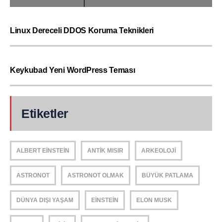
Linux Dereceli DDOS Koruma Teknikleri
Keykubad Yeni WordPress Teması
Etiketler
ALBERT EINSTEIN
ANTIK MISIR
ARKEOLOJI
ASTRONOT
ASTRONOT OLMAK
BÜYÜK PATLAMA
DÜNYA DIŞI YAŞAM
EINSTEIN
ELON MUSK