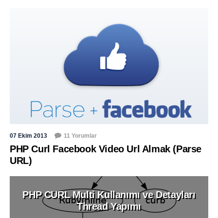
07 Ekim 2013
11 Yorumlar
PHP Curl Facebook Video Url Almak (Parse
URL)
PHP CURL Multi Kullanımı ve Detayları
Thread Yapımı