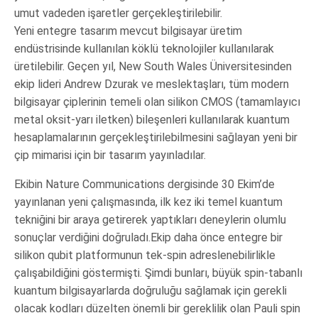
umut vadeden işaretler gerçekleştirilebilir.
Yeni entegre tasarım mevcut bilgisayar üretim
endüstrisinde kullanılan köklü teknolojiler kullanılarak
üretilebilir. Geçen yıl, New South Wales Üniversitesinden
ekip lideri Andrew Dzurak ve meslektaşları, tüm modern
bilgisayar çiplerinin temeli olan silikon CMOS (tamamlayıcı
metal oksit-yarı iletken) bileşenleri kullanılarak kuantum
hesaplamalarının gerçekleştirilebilmesini sağlayan yeni bir
çip mimarisi için bir tasarım yayınladılar.
Ekibin Nature Communications dergisinde 30 Ekim’de
yayınlanan yeni çalışmasında, ilk kez iki temel kuantum
tekniğini bir araya getirerek yaptıkları deneylerin olumlu
sonuçlar verdiğini doğruladı.Ekip daha önce entegre bir
silikon qubit platformunun tek-spin adreslenebilirlikle
çalışabildiğini göstermişti. Şimdi bunları, büyük spin-tabanlı
kuantum bilgisayarlarda doğruluğu sağlamak için gerekli
olacak kodları düzelten önemli bir gereklilik olan Pauli spin