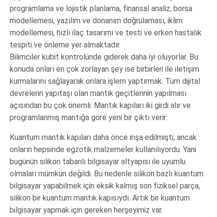
programlama ve lojistik planlama, finansal analiz, borsa
modellemesi, yazılım ve donanım doğrulaması, iklim
modellemesi, hızlı ilaç tasarımı ve testi ve erken hastalık
tespiti ve önleme yer almaktadır.
Bilimciler kubit kontrolünde giderek daha iyi oluyorlar. Bu
konuda onları en çok zorlayan şey ise birbirleri ile iletişim
kurmalarını sağlayarak onlara işlem yaptırmak. Tüm dijital
devrelerin yapıtaşı olan mantık geçitlerinin yapılması
açısından bu çok önemli. Mantık kapıları iki girdi alır ve
programlanmış mantığa göre yeni bir çıktı verir.
Kuantum mantık kapıları daha önce inşa edilmişti; ancak
onların hepsinde egzotik malzemeler kullanılıyordu. Yani
bugünün silikon tabanlı bilgisayar altyapısı ile uyumlu
olmaları mümkün değildi. Bu nedenle silikon bazlı kuantum
bilgisayar yapabilmek için eksik kalmış son fiziksel parça,
silikon bir kuantum mantık kapısıydı. Artık bir kuantum
bilgisayar yapmak için gereken herşeyimiz var.