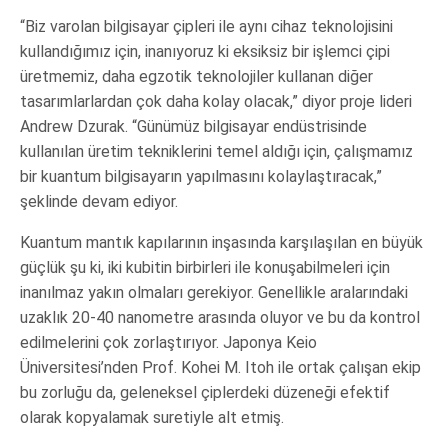
“Biz varolan bilgisayar çipleri ile aynı cihaz teknolojisini
kullandığımız için, inanıyoruz ki eksiksiz bir işlemci çipi
üretmemiz, daha egzotik teknolojiler kullanan diğer
tasarımlarlardan çok daha kolay olacak,” diyor proje lideri
Andrew Dzurak. “Günümüz bilgisayar endüstrisinde
kullanılan üretim tekniklerini temel aldığı için, çalışmamız
bir kuantum bilgisayarın yapılmasını kolaylaştıracak,”
şeklinde devam ediyor.
Kuantum mantık kapılarının inşasında karşılaşılan en büyük
güçlük şu ki, iki kubitin birbirleri ile konuşabilmeleri için
inanılmaz yakın olmaları gerekiyor. Genellikle aralarındaki
uzaklık 20-40 nanometre arasında oluyor ve bu da kontrol
edilmelerini çok zorlaştırıyor. Japonya Keio
Üniversitesi’nden Prof. Kohei M. Itoh ile ortak çalışan ekip
bu zorluğu da, geleneksel çiplerdeki düzeneği efektif
olarak kopyalamak suretiyle alt etmiş.