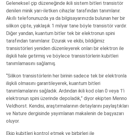
Geleneksel çip düzeneğinde ikili sistem bitleri transistör
denilen minik yarı-iletken cihazlar tarafından tanımlanır.
Akıllı telefonunuzda ya da bilgisayarınızda bulunan her bir
silikon çipte, yaklaşık 1 milyar tane böyle transistör vardır.
Diğer yandan, kuantum bitler tek bir elektronun spini
tarafından tanımlanır. Dzurak ve ekibi, bildiğimiz
transistörleri yeniden düzenleyerek onları bir elektron ile
ilişkili hale getirmiş ve böylece transistörlerin kubitleri
tanımlamasını sağlamış.
“Silikon transistörlerin her birinin sadece tek bir elektronla
ilişkili olmasını garantileyerek, kuantum bitleri
tanımlamalarını sağladık. Ardından ikili kod olan 0 veya 1’i
elektronun spini üzerinde depoladık,” diyor ekipten Menno
Veldhorst. Kendisi, araştırmalarının detaylarını paylaştıkları
ve Nature dergisinde yayımlanan makalenin de başyazarı
oluyor.
Ekip kubitleri kontrol etmek ve birbirleri ile