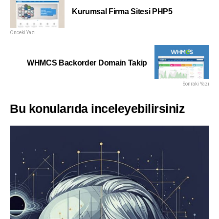
Kurumsal Firma Sitesi PHP5
Önceki Yazı
WHMCS Backorder Domain Takip
Sonraki Yazı
Bu konularıda inceleyebilirsiniz