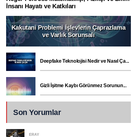
İnsanı Hayatı ve Katkıları
Kakutani Problemi İşlevlerin Çaprazlama
ve Varlık Sorunsalı
Deepfake Teknolojisi Nedir ve Nasıl Ça...
Gizli İşitme Kaybı Görünmez Sorunun...
Son Yorumlar
ERAY