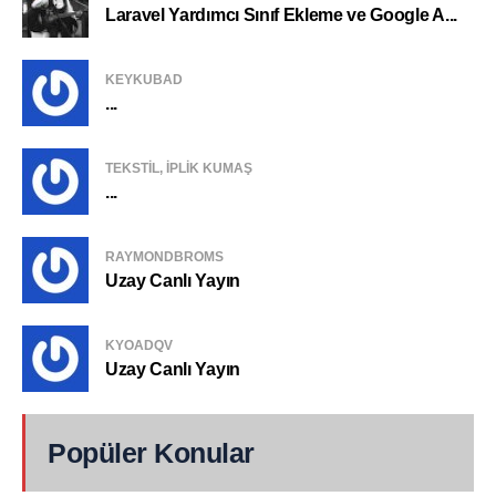
Laravel Yardımcı Sınıf Ekleme ve Google A...
KEYKUBAD
...
TEKSTIL, IPLIK KUMAŞ
...
RAYMONDBROMS
Uzay Canlı Yayın
KYOADQV
Uzay Canlı Yayın
Popüler Konular