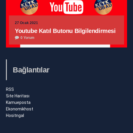
27 Ocak 2021
Youtube Katıl Butonu Bilgilendirmesi
0 Yorum
Bağlantılar
RSS
Site Haritası
Kamueposta
Ekonomikhost
Hositngal