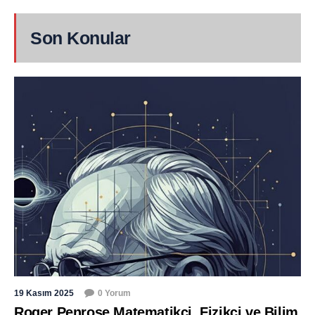
Son Konular
19 Kasım 2025
0 Yorum
Roger Penrose Matematikçi, Fizikçi ve Bilim