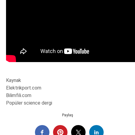
Kaynak
Elektrikport.com
Bilimfili.com
Popüler science dergi
Paylaş