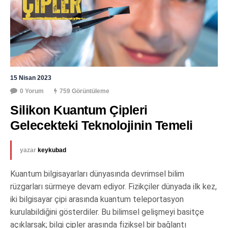
15 Nisan 2023
0 Yorum
759 Görüntüleme
Silikon Kuantum Çipleri 
Gelecekteki Teknolojinin Temeli
yazar
keykubad
Kuantum bilgisayarları dünyasında devrimsel bilim
rüzgarları sürmeye devam ediyor. Fizikçiler dünyada ilk kez,
iki bilgisayar çipi arasında kuantum teleportasyon
kurulabildiğini gösterdiler. Bu bilimsel gelişmeyi basitçe
açıklarsak; bilgi çipler arasında fiziksel bir bağlantı