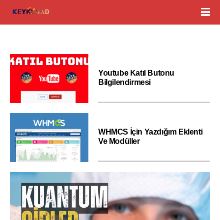
Youtube Katıl Butonu
Bilgilendirmesi
WHMCS İçin Yazdığım Eklenti
Ve Modüller