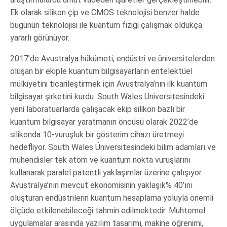
Ek olarak silikon çip ve CMOS teknolojisi benzer halde
bugünün teknolojisi ile kuantum fiziği çalışmak oldukça
yararlı görünüyor.
2017’de Avustralya hükümeti, endüstri ve üniversitelerden
oluşan bir ekiple kuantum bilgisayarların entelektüel
mülkiyetini ticarileştirmek için Avustralya’nın ilk kuantum
bilgisayar şirketini kurdu. South Wales Üniversitesindeki
yeni laboratuarlarda çalışacak ekip silikon bazlı bir
kuantum bilgisayar yaratmanın öncüsü olarak 2022’de
silikonda 10-vuruşluk bir gösterim cihazı üretmeyi
hedefliyor. South Wales Üniversitesindeki bilim adamları ve
mühendisler tek atom ve kuantum nokta vuruşlarını
kullanarak paralel patentli yaklaşımlar üzerine çalışıyor.
Avustralya’nın mevcut ekonomisinin yaklaşık% 40’ını
oluşturan endüstrilerin kuantum hesaplama yoluyla önemli
ölçüde etkilenebileceği tahmin edilmektedir. Muhtemel
uygulamalar arasında yazılım tasarımı, makine öğrenimi,