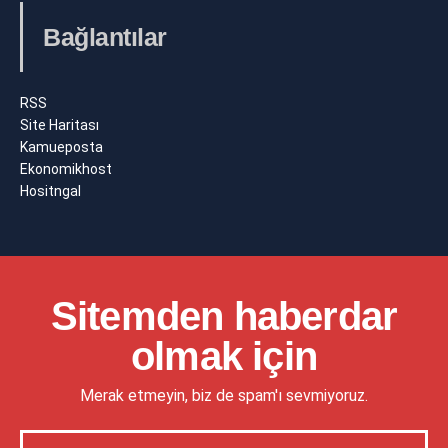
Bağlantılar
RSS
Site Haritası
Kamueposta
Ekonomikhost
Hositngal
Sitemden haberdar
olmak için
Merak etmeyin, biz de spam'ı sevmiyoruz.