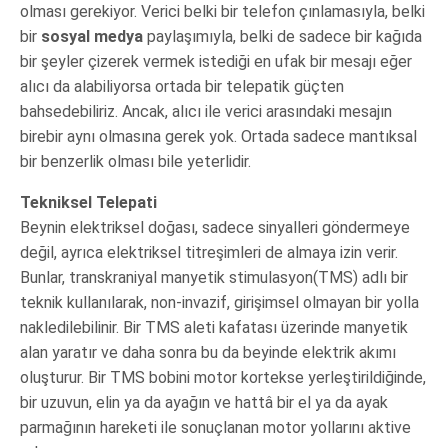
olması gerekiyor. Verici belki bir telefon çınlamasıyla, belki
bir
sosyal medya
paylaşımıyla, belki de sadece bir kağıda
bir şeyler çizerek vermek istediği en ufak bir mesajı eğer
alıcı da alabiliyorsa ortada bir telepatik güçten
bahsedebiliriz. Ancak, alıcı ile verici arasındaki mesajın
birebir aynı olmasına gerek yok. Ortada sadece mantıksal
bir benzerlik olması bile yeterlidir.
Tekniksel Telepati
Beynin elektriksel doğası, sadece sinyalleri göndermeye
değil, ayrıca elektriksel titreşimleri de almaya izin verir.
Bunlar, transkraniyal manyetik stimulasyon(TMS) adlı bir
teknik kullanılarak, non-invazif, girişimsel olmayan bir yolla
nakledilebilinir. Bir TMS aleti kafatası üzerinde manyetik
alan yaratır ve daha sonra bu da beyinde elektrik akımı
oluşturur. Bir TMS bobini motor kortekse yerleştirildiğinde,
bir uzuvun, elin ya da ayağın ve hattâ bir el ya da ayak
parmağının hareketi ile sonuçlanan motor yollarını aktive