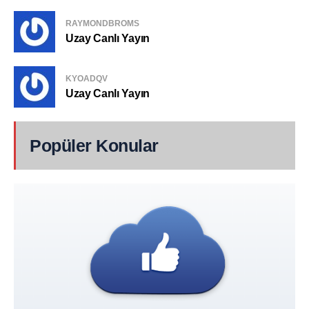
RAYMONDBROMS
Uzay Canlı Yayın
KYOADQV
Uzay Canlı Yayın
Popüler Konular