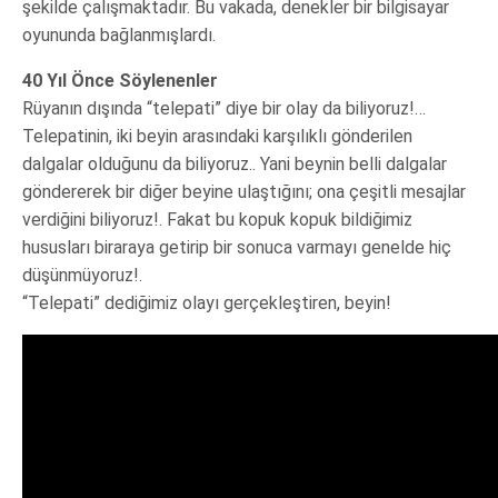
şekilde çalışmaktadır. Bu vakada, denekler bir bilgisayar
oyununda bağlanmışlardı.
40 Yıl Önce Söylenenler
Rüyanın dışında “telepati” diye bir olay da biliyoruz!…
Telepatinin, iki beyin arasındaki karşılıklı gönderilen
dalgalar olduğunu da biliyoruz.. Yani beynin belli dalgalar
göndererek bir diğer beyine ulaştığını; ona çeşitli mesajlar
verdiğini biliyoruz!. Fakat bu kopuk kopuk bildiğimiz
hususları biraraya getirip bir sonuca varmayı genelde hiç
düşünmüyoruz!.
“Telepati” dediğimiz olayı gerçekleştiren, beyin!