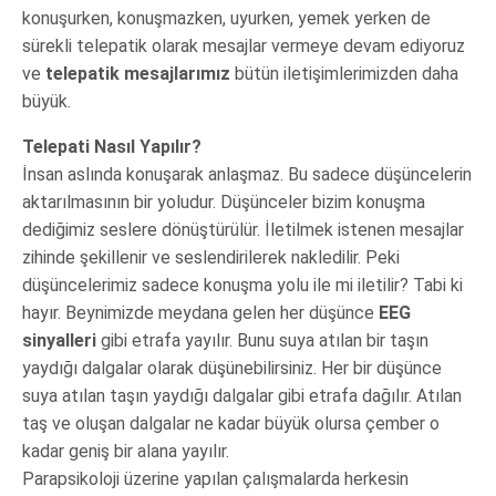
konuşurken, konuşmazken, uyurken, yemek yerken de
sürekli telepatik olarak mesajlar vermeye devam ediyoruz
ve
telepatik mesajlarımız
bütün iletişimlerimizden daha
büyük.
Telepati Nasıl Yapılır?
İnsan aslında konuşarak anlaşmaz. Bu sadece düşüncelerin
aktarılmasının bir yoludur. Düşünceler bizim konuşma
dediğimiz seslere dönüştürülür. İletilmek istenen mesajlar
zihinde şekillenir ve seslendirilerek nakledilir. Peki
düşüncelerimiz sadece konuşma yolu ile mi iletilir? Tabi ki
hayır. Beynimizde meydana gelen her düşünce
EEG
sinyalleri
gibi etrafa yayılır. Bunu suya atılan bir taşın
yaydığı dalgalar olarak düşünebilirsiniz. Her bir düşünce
suya atılan taşın yaydığı dalgalar gibi etrafa dağılır. Atılan
taş ve oluşan dalgalar ne kadar büyük olursa çember o
kadar geniş bir alana yayılır.
Parapsikoloji üzerine yapılan çalışmalarda herkesin