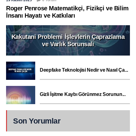
Roger Penrose Matematikçi, Fizikçi ve Bilim
İnsanı Hayatı ve Katkıları
Kakutani Problemi İşlevlerin Çaprazlama
ve Varlık Sorunsalı
Deepfake Teknolojisi Nedir ve Nasıl Ça...
Gizli İşitme Kaybı Görünmez Sorunun...
Son Yorumlar