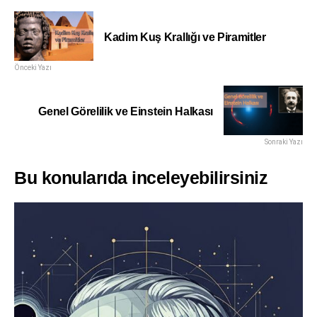
Kadim Kuş Krallığı ve Piramitler
Önceki Yazı
Genel Görelilik ve Einstein Halkası
Sonraki Yazı
Bu konularıda inceleyebilirsiniz