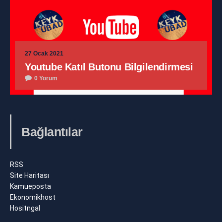
27 Ocak 2021
Youtube Katıl Butonu Bilgilendirmesi
0 Yorum
Bağlantılar
RSS
Site Haritası
Kamueposta
Ekonomikhost
Hositngal