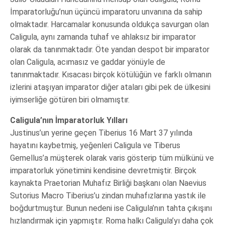
İmparatorluğu’nun üçüncü imparatoru unvanına da sahip
olmaktadır. Harcamalar konusunda oldukça savurgan olan
Caligula, aynı zamanda tuhaf ve ahlaksız bir imparator
olarak da tanınmaktadır. Öte yandan despot bir imparator
olan Caligula, acımasız ve gaddar yönüyle de
tanınmaktadır. Kısacası birçok kötülüğün ve farklı olmanın
izlerini ataşıyan imparator diğer ataları gibi pek de ülkesini
iyimserliğe götüren biri olmamıştır.
Caligula’nın İmparatorluk Yılları
Justinus’un yerine geçen Tiberius 16 Mart 37 yılında
hayatını kaybetmiş, yeğenleri Caligula ve Tiberus
Gemellus’a müşterek olarak varis gösterip tüm mülkünü ve
imparatorluk yönetimini kendisine devretmiştir. Birçok
kaynakta Praetorian Muhafız Birliği başkanı olan Naevius
Sutorius Macro Tiberius’u zindan muhafızlarına yastık ile
boğdurtmuştur. Bunun nedeni ise Caligula’nın tahta çıkışını
hızlandırmak için yapmıştır. Roma halkı Caligula’yı daha çok