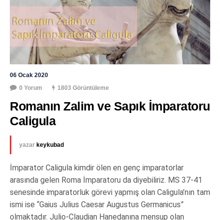
06 Ocak 2020
0 Yorum
1803 Görüntüleme
Romanın Zalim ve Sapık İmparatoru 
Caligula
yazar
keykubad
İmparator Caligula kimdir ölen en genç imparatorlar
arasında gelen Roma İmparatoru da diyebiliriz. MS 37-41
senesinde imparatorluk görevi yapmış olan Caligula’nın tam
ismi ise “Gaius Julius Caesar Augustus Germanicus”
olmaktadır. Julio-Claudian Hanedanına mensup olan