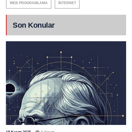
WEB PROGRAMLAMA
İNTERNET
Son Konular
19 Kasım 2025
0 Yorum