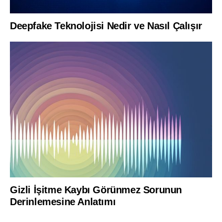
Deepfake Teknolojisi Nedir ve Nasıl Çalışır
Gizli İşitme Kaybı Görünmez Sorunun
Derinlemesine Anlatımı