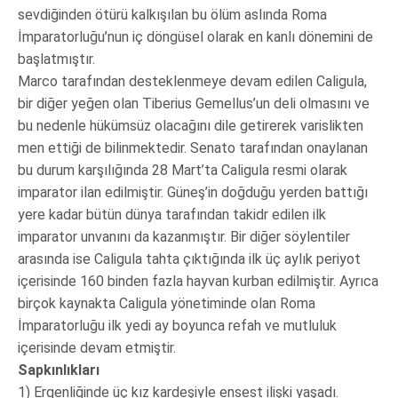
sevdiğinden ötürü kalkışılan bu ölüm aslında Roma
İmparatorluğu’nun iç döngüsel olarak en kanlı dönemini de
başlatmıştır.
Marco tarafından desteklenmeye devam edilen Caligula,
bir diğer yeğen olan Tiberius Gemellus’un deli olmasını ve
bu nedenle hükümsüz olacağını dile getirerek varislikten
men ettiği de bilinmektedir. Senato tarafından onaylanan
bu durum karşılığında 28 Mart’ta Caligula resmi olarak
imparator ilan edilmiştir. Güneş’in doğduğu yerden battığı
yere kadar bütün dünya tarafından takidr edilen ilk
imparator unvanını da kazanmıştır. Bir diğer söylentiler
arasında ise Caligula tahta çıktığında ilk üç aylık periyot
içerisinde 160 binden fazla hayvan kurban edilmiştir. Ayrıca
birçok kaynakta Caligula yönetiminde olan Roma
İmparatorluğu ilk yedi ay boyunca refah ve mutluluk
içerisinde devam etmiştir.
Sapkınlıkları
1) Ergenliğinde üç kız kardeşiyle ensest ilişki yaşadı.