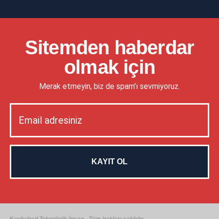
Sitemden haberdar
olmak için
Merak etmeyin, biz de spam'ı sevmiyoruz.
Keykubad Teknolojik İnsan - Tüm hakları saklıdır.