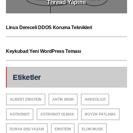
Thread Yapımı
Linux Dereceli DDOS Koruma Teknikleri
Keykubad Yeni WordPress Teması
Etiketler
ALBERT EINSTEIN
ANTIK MISIR
ARKEOLOJI
ASTRONOT
ASTRONOT OLMAK
BÜYÜK PATLAMA
DÜNYA DIŞI YAŞAM
EINSTEIN
ELON MUSK