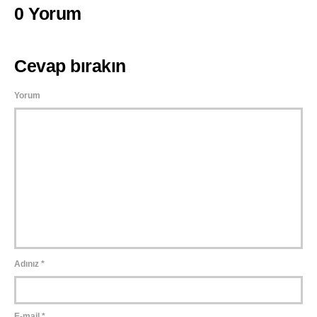
0 Yorum
Cevap bırakın
Yorum
Adınız
*
E-mail
*