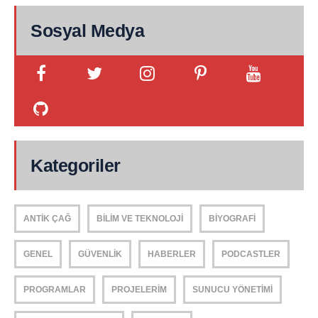
Sosyal Medya
Kategoriler
ANTIK ÇAĞ
BILIM VE TEKNOLOJI
BIYOGRAFI
GENEL
GÜVENLIK
HABERLER
PODCASTLER
PROGRAMLAR
PROJELERIM
SUNUCU YÖNETIMI