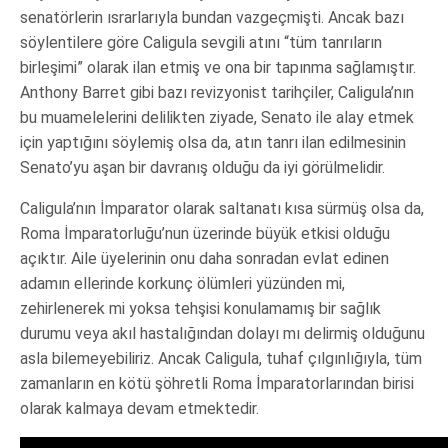
senatörlerin ısrarlarıyla bundan vazgeçmişti. Ancak bazı
söylentilere göre Caligula sevgili atını “tüm tanrıların
birleşimi” olarak ilan etmiş ve ona bir tapınma sağlamıştır.
Anthony Barret gibi bazı revizyonist tarihçiler, Caligula’nın
bu muamelelerini delilikten ziyade, Senato ile alay etmek
için yaptığını söylemiş olsa da, atın tanrı ilan edilmesinin
Senato’yu aşan bir davranış olduğu da iyi görülmelidir.
Caligula’nın İmparator olarak saltanatı kısa sürmüş olsa da,
Roma İmparatorluğu’nun üzerinde büyük etkisi olduğu
açıktır. Aile üyelerinin onu daha sonradan evlat edinen
adamın ellerinde korkunç ölümleri yüzünden mi,
zehirlenerek mi yoksa tehşisi konulamamış bir sağlık
durumu veya akıl hastalığından dolayı mı delirmiş olduğunu
asla bilemeyebiliriz. Ancak Caligula, tuhaf çılgınlığıyla, tüm
zamanların en kötü şöhretli Roma İmparatorlarından birisi
olarak kalmaya devam etmektedir.