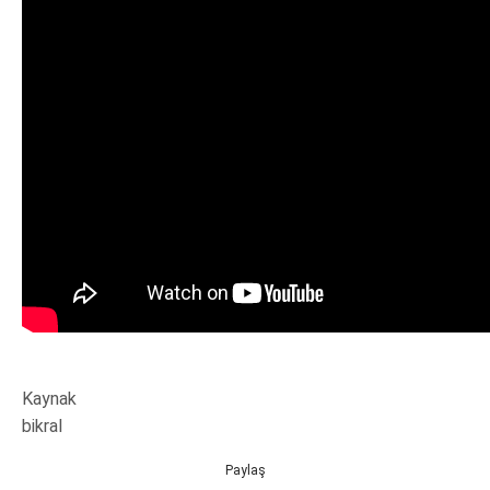
Kaynak
bikral
Paylaş