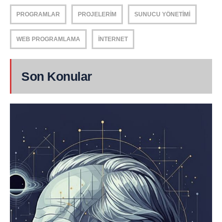
PROGRAMLAR
PROJELERIM
SUNUCU YÖNETIMI
WEB PROGRAMLAMA
İNTERNET
Son Konular