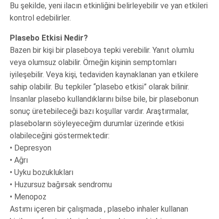
Bu şekilde, yeni ilacın etkinliğini belirleyebilir ve yan etkileri
kontrol edebilirler.
Plasebo Etkisi Nedir?
Bazen bir kişi bir plaseboya tepki verebilir. Yanıt olumlu
veya olumsuz olabilir. Örneğin kişinin semptomları
iyileşebilir. Veya kişi, tedaviden kaynaklanan yan etkilere
sahip olabilir. Bu tepkiler “plasebo etkisi” olarak bilinir.
İnsanlar plasebo kullandıklarını bilse bile, bir plasebonun
sonuç üretebileceği bazı koşullar vardır. Araştırmalar,
plaseboların söyleyeceğim durumlar üzerinde etkisi
olabileceğini göstermektedir:
• Depresyon
• Ağrı
• Uyku bozuklukları
• Huzursuz bağırsak sendromu
• Menopoz
Astımı içeren bir çalışmada , plasebo inhaler kullanan