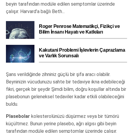
beyin tarafından modüle edilen semptomlar üzerinde
çalışır. Harvard’a bağlı Beth...
Roger Penrose Matematikçi, Fizikçi ve
Bilim İnsanı Hayatı ve Katkıları
Kakutani Problemi İşlevlerin Çaprazlama
ve Varlık Sorunsalı
Şans verildiğinde zihniniz güçlü bir şifa aracı olabilir.
Beyninizin vücudunuzu sahte bir tedaviye ikna edebileceği
fikri, gerçek bir şeydir Şimdi bilim, doğru koşullar altında bir
plasebonun geleneksel tedaviler kadar etkili olabileceğini
buldu.
Plasebolar
kolesterolünüzü düşürmez veya bir tümörü
küçültmez. Bunun yerine plasebo, ağrı algısı gibi beyin
tarafından modüle edilen semptomlar üzerinde çalışır.