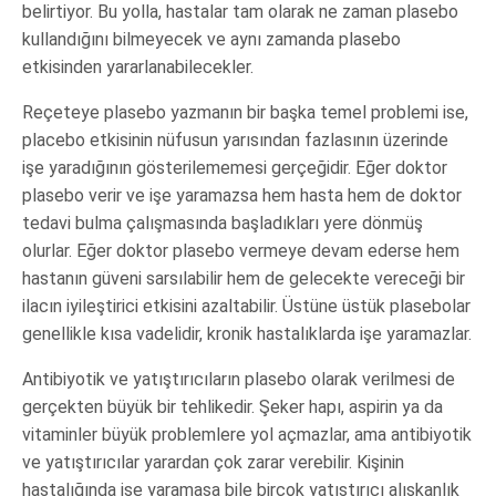
belirtiyor. Bu yolla, hastalar tam olarak ne zaman plasebo
kullandığını bilmeyecek ve aynı zamanda plasebo
etkisinden yararlanabilecekler.
Reçeteye plasebo yazmanın bir başka temel problemi ise,
placebo etkisinin nüfusun yarısından fazlasının üzerinde
işe yaradığının gösterilememesi gerçeğidir. Eğer doktor
plasebo verir ve işe yaramazsa hem hasta hem de doktor
tedavi bulma çalışmasında başladıkları yere dönmüş
olurlar. Eğer doktor plasebo vermeye devam ederse hem
hastanın güveni sarsılabilir hem de gelecekte vereceği bir
ilacın iyileştirici etkisini azaltabilir. Üstüne üstük plasebolar
genellikle kısa vadelidir, kronik hastalıklarda işe yaramazlar.
Antibiyotik ve yatıştırıcıların plasebo olarak verilmesi de
gerçekten büyük bir tehlikedir. Şeker hapı, aspirin ya da
vitaminler büyük problemlere yol açmazlar, ama antibiyotik
ve yatıştırıcılar yarardan çok zarar verebilir. Kişinin
hastalığında işe yaramasa bile birçok yatıştırıcı alışkanlık