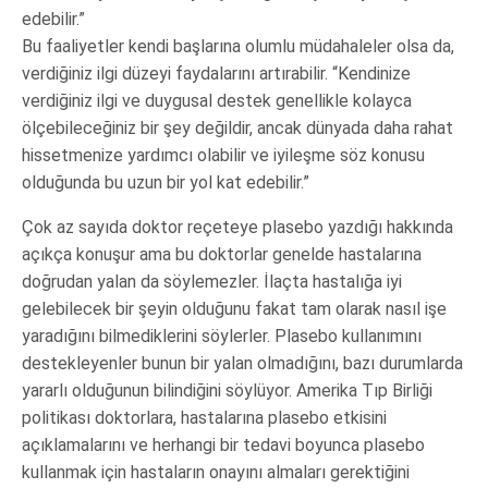
edebilir.”
Bu faaliyetler kendi başlarına olumlu müdahaleler olsa da,
verdiğiniz ilgi düzeyi faydalarını artırabilir. “Kendinize
verdiğiniz ilgi ve duygusal destek genellikle kolayca
ölçebileceğiniz bir şey değildir, ancak dünyada daha rahat
hissetmenize yardımcı olabilir ve iyileşme söz konusu
olduğunda bu uzun bir yol kat edebilir.”
Çok az sayıda doktor reçeteye plasebo yazdığı hakkında
açıkça konuşur ama bu doktorlar genelde hastalarına
doğrudan yalan da söylemezler. İlaçta hastalığa iyi
gelebilecek bir şeyin olduğunu fakat tam olarak nasıl işe
yaradığını bilmediklerini söylerler. Plasebo kullanımını
destekleyenler bunun bir yalan olmadığını, bazı durumlarda
yararlı olduğunun bilindiğini söylüyor. Amerika Tıp Birliği
politikası doktorlara, hastalarına plasebo etkisini
açıklamalarını ve herhangi bir tedavi boyunca plasebo
kullanmak için hastaların onayını almaları gerektiğini