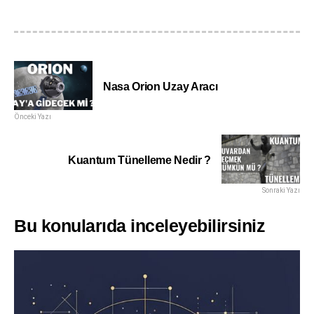
Nasa Orion Uzay Aracı
Önceki Yazı
Kuantum Tünelleme Nedir ?
Sonraki Yazı
Bu konularıda inceleyebilirsiniz