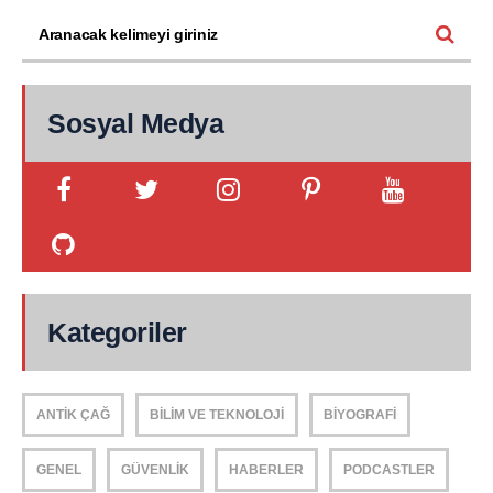
Sosyal Medya
Kategoriler
ANTIK ÇAĞ
BILIM VE TEKNOLOJI
BIYOGRAFI
GENEL
GÜVENLIK
HABERLER
PODCASTLER