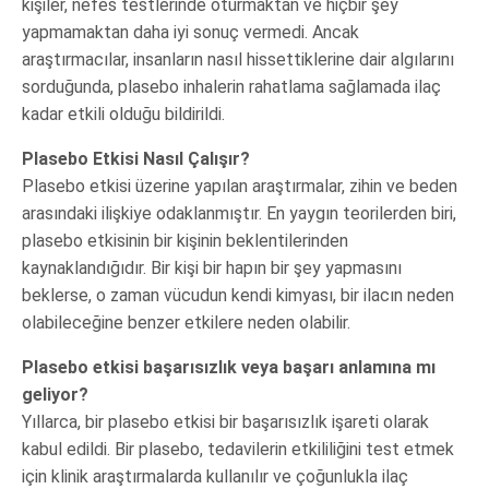
kişiler, nefes testlerinde oturmaktan ve hiçbir şey
yapmamaktan daha iyi sonuç vermedi. Ancak
araştırmacılar, insanların nasıl hissettiklerine dair algılarını
sorduğunda, plasebo inhalerin rahatlama sağlamada ilaç
kadar etkili olduğu bildirildi.
Plasebo Etkisi Nasıl Çalışır?
Plasebo etkisi üzerine yapılan araştırmalar, zihin ve beden
arasındaki ilişkiye odaklanmıştır. En yaygın teorilerden biri,
plasebo etkisinin bir kişinin beklentilerinden
kaynaklandığıdır. Bir kişi bir hapın bir şey yapmasını
beklerse, o zaman vücudun kendi kimyası, bir ilacın neden
olabileceğine benzer etkilere neden olabilir.
Plasebo etkisi başarısızlık veya başarı anlamına mı
geliyor?
Yıllarca, bir plasebo etkisi bir başarısızlık işareti olarak
kabul edildi. Bir plasebo, tedavilerin etkililiğini test etmek
için klinik araştırmalarda kullanılır ve çoğunlukla ilaç