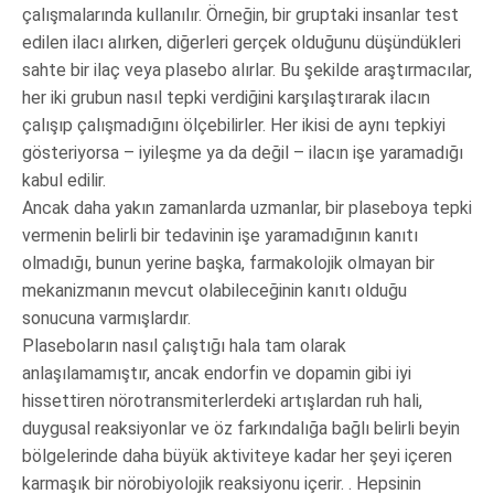
çalışmalarında kullanılır. Örneğin, bir gruptaki insanlar test
edilen ilacı alırken, diğerleri gerçek olduğunu düşündükleri
sahte bir ilaç veya plasebo alırlar. Bu şekilde araştırmacılar,
her iki grubun nasıl tepki verdiğini karşılaştırarak ilacın
çalışıp çalışmadığını ölçebilirler. Her ikisi de aynı tepkiyi
gösteriyorsa – iyileşme ya da değil – ilacın işe yaramadığı
kabul edilir.
Ancak daha yakın zamanlarda uzmanlar, bir plaseboya tepki
vermenin belirli bir tedavinin işe yaramadığının kanıtı
olmadığı, bunun yerine başka, farmakolojik olmayan bir
mekanizmanın mevcut olabileceğinin kanıtı olduğu
sonucuna varmışlardır.
Plaseboların nasıl çalıştığı hala tam olarak
anlaşılamamıştır, ancak endorfin ve dopamin gibi iyi
hissettiren nörotransmiterlerdeki artışlardan ruh hali,
duygusal reaksiyonlar ve öz farkındalığa bağlı belirli beyin
bölgelerinde daha büyük aktiviteye kadar her şeyi içeren
karmaşık bir nörobiyolojik reaksiyonu içerir. . Hepsinin