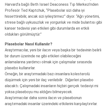
Harvard’a bağlı Beth Israel Deaconess Tıp Merkezi’nden
Profesör Ted Kaptchuk, “Plasebolar sizi daha iyi
hissettirebilir, ancak sizi iyileştirmez” diyor. “Ağrı yönetimi,
strese bağlı uykusuzluk ve yorgunluk ve mide bulantısı gibi
kanser tedavisi yan etkileri gibi durumlarda en etkili
oldukları görülmüştür.”
Plasebolar Nasıl Kullanılır?
Araştırmacılar, yeni bir ilacın veya başka bir tedavinin belirli
bir durum üzerinde ne gibi etkileri olabileceğini
anlamalarına yardımcı olmak için çalışmalar sırasında
plasebo kullanırlar.
Örneğin, bir araştırmadaki bazı insanlara kolesterolü
düşürmek için yeni bir ilaç verilebilir . Diğerleri plasebo
alacaktı. Çalışmadaki insanların hiçbiri gerçek tedaviyi mi
yoksa plaseboyu mu aldığını bilmeyecek.
Araştırmacılar daha sonra ilacın ve plasebonun
araştırmadaki insanlar üzerindeki etkilerini karşılaştırırlar.