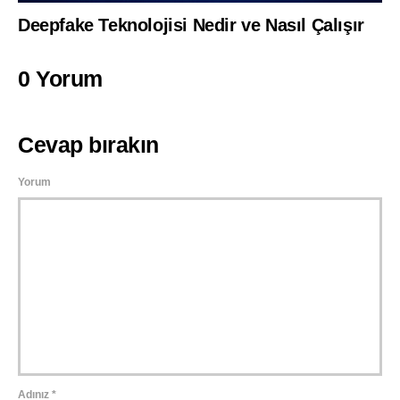
Deepfake Teknolojisi Nedir ve Nasıl Çalışır
0 Yorum
Cevap bırakın
Yorum
Adınız
*