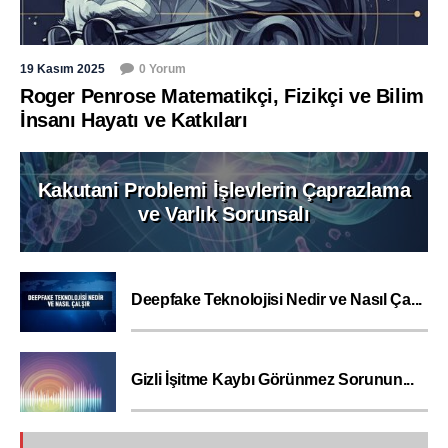
19 Kasım 2025
0 Yorum
Roger Penrose Matematikçi, Fizikçi ve Bilim
İnsanı Hayatı ve Katkıları
Kakutani Problemi İşlevlerin Çaprazlama
ve Varlık Sorunsalı
Deepfake Teknolojisi Nedir ve Nasıl Ça...
Gizli İşitme Kaybı Görünmez Sorunun...