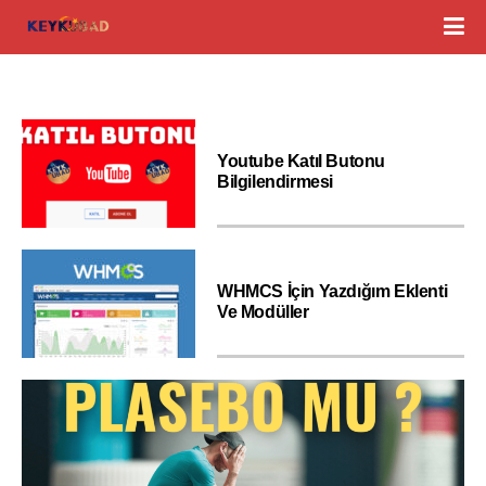
Youtube Katıl Butonu
Bilgilendirmesi
WHMCS İçin Yazdığım Eklenti
Ve Modüller