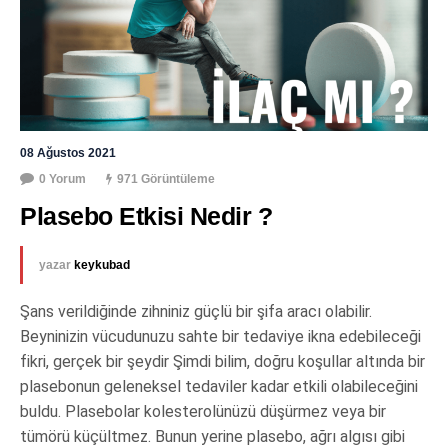
08 Ağustos 2021
0 Yorum
971 Görüntüleme
Plasebo Etkisi Nedir ?
yazar
keykubad
Şans verildiğinde zihniniz güçlü bir şifa aracı olabilir.
Beyninizin vücudunuzu sahte bir tedaviye ikna edebileceği
fikri, gerçek bir şeydir Şimdi bilim, doğru koşullar altında bir
plasebonun geleneksel tedaviler kadar etkili olabileceğini
buldu. Plasebolar kolesterolünüzü düşürmez veya bir
tümörü küçültmez. Bunun yerine plasebo, ağrı algısı gibi