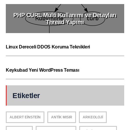
PHP CURL Multi Kullanımı ve Detayları
Thread Yapımı
Linux Dereceli DDOS Koruma Teknikleri
Keykubad Yeni WordPress Teması
Etiketler
ALBERT EINSTEIN
ANTIK MISIR
ARKEOLOJI