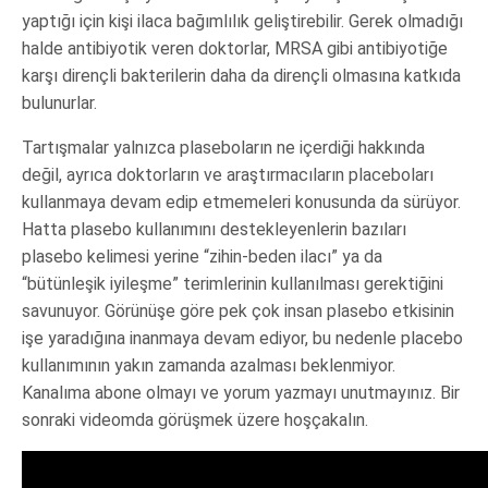
yaptığı için kişi ilaca bağımlılık geliştirebilir. Gerek olmadığı
halde antibiyotik veren doktorlar, MRSA gibi antibiyotiğe
karşı dirençli bakterilerin daha da dirençli olmasına katkıda
bulunurlar.
Tartışmalar yalnızca plaseboların ne içerdiği hakkında
değil, ayrıca doktorların ve araştırmacıların placeboları
kullanmaya devam edip etmemeleri konusunda da sürüyor.
Hatta plasebo kullanımını destekleyenlerin bazıları
plasebo kelimesi yerine “zihin-beden ilacı” ya da
“bütünleşik iyileşme” terimlerinin kullanılması gerektiğini
savunuyor. Görünüşe göre pek çok insan plasebo etkisinin
işe yaradığına inanmaya devam ediyor, bu nedenle placebo
kullanımının yakın zamanda azalması beklenmiyor.
Kanalıma abone olmayı ve yorum yazmayı unutmayınız. Bir
sonraki videomda görüşmek üzere hoşçakalın.