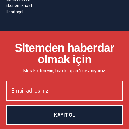
Ekonomikhost
Hositngal
Sitemden haberdar
olmak için
Merak etmeyin, biz de spam'ı sevmiyoruz.