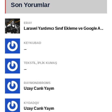
Son Yorumlar
ERAY
Laravel Yardımcı Sınıf Ekleme ve Google A...
KEYKUBAD
...
TEKSTIL, IPLIK KUMAŞ
...
RAYMONDBROMS
Uzay Canlı Yayın
KYOADQV
Uzay Canlı Yayın