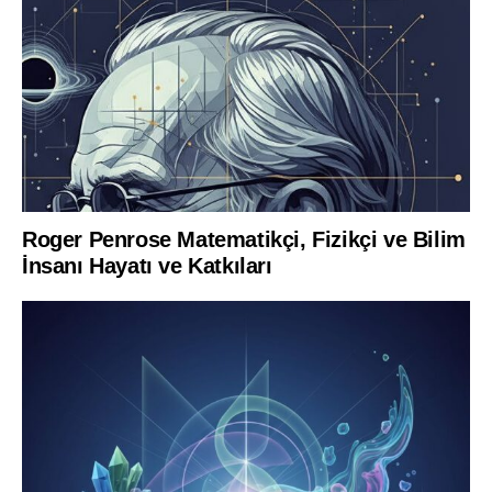
Roger Penrose Matematikçi, Fizikçi ve Bilim
İnsanı Hayatı ve Katkıları