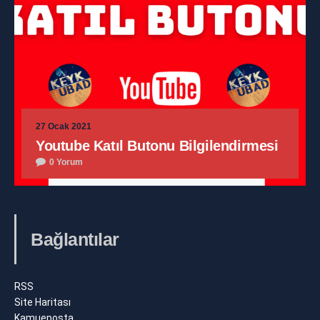
27 Ocak 2021
Youtube Katıl Butonu Bilgilendirmesi
0 Yorum
Bağlantılar
RSS
Site Haritası
Kamueposta