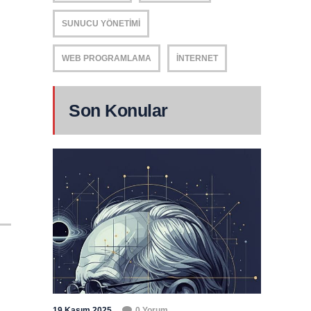
SUNUCU YÖNETIMI
WEB PROGRAMLAMA
İNTERNET
Son Konular
19 Kasım 2025
0 Yorum