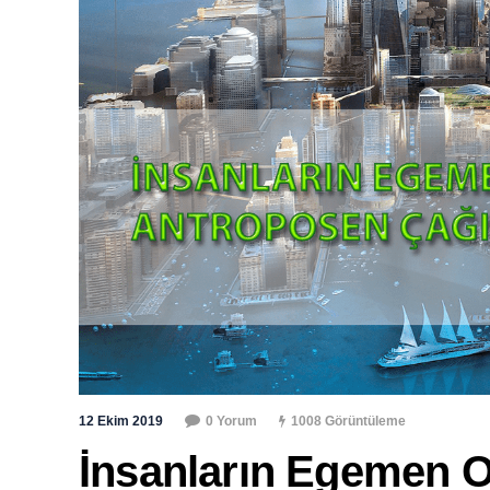
12 Ekim 2019
0 Yorum
1008 Görüntüleme
İnsanların Egemen 