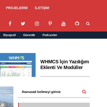
PROJELERİM
İLETİŞİM
Biyografi
Güvenlik
Podcastler
WHMCS İçin Yazdığım
Eklenti Ve Modüller