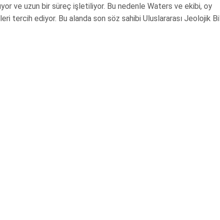
ıyor ve uzun bir süreç işletiliyor. Bu nedenle Waters ve ekibi, oy
ri tercih ediyor. Bu alanda son söz sahibi Uluslararası Jeolojik Bi