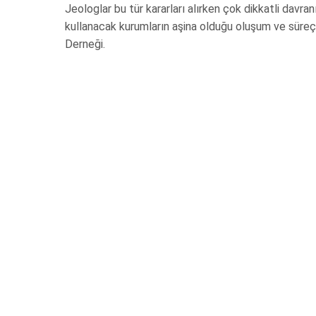
Jeologlar bu tür kararları alırken çok dikkatli davran
kullanacak kurumların aşina olduğu oluşum ve süreçle
Derneği.