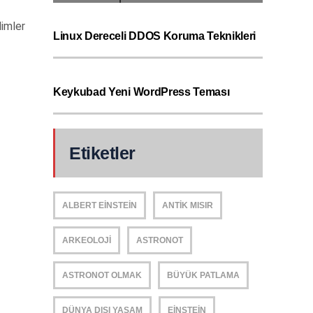
limler
Linux Dereceli DDOS Koruma Teknikleri
Keykubad Yeni WordPress Teması
Etiketler
ALBERT EINSTEIN
ANTIK MISIR
ARKEOLOJI
ASTRONOT
ASTRONOT OLMAK
BÜYÜK PATLAMA
DÜNYA DIŞI YAŞAM
EINSTEIN