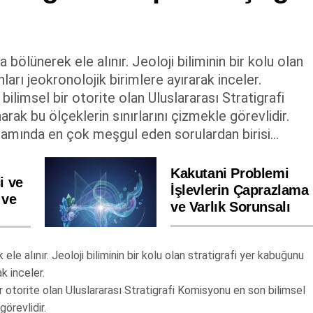
a bölünerek ele alınır. Jeoloji biliminin bir kolu olan
arı jeokronolojik birimlere ayırarak inceler.
ilimsel bir otorite olan Uluslararası Stratigrafi
ak bu ölçeklerin sınırlarını çizmekle görevlidir.
amında en çok meşgul eden sorulardan birisi...
Kakutani Problemi
i ve
İşlevlerin Çaprazlama
 ve
ve Varlık Sorunsalı
 ele alınır. Jeoloji biliminin bir kolu olan stratigrafi yer kabuğunu
k inceler.
r otorite olan Uluslararası Stratigrafi Komisyonu en son bilimsel
görevlidir.