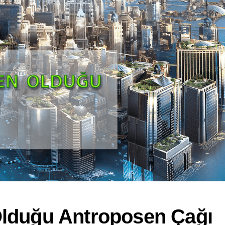
Olduğu Antroposen Çağı