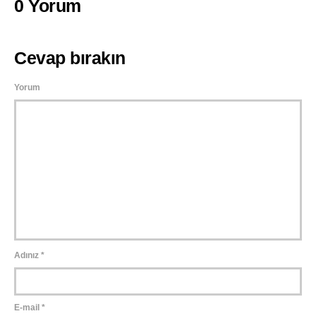
0 Yorum
Cevap bırakın
Yorum
Adınız
*
E-mail
*