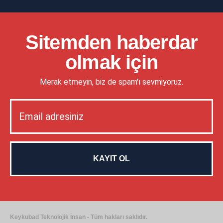
Sitemden haberdar
olmak için
Merak etmeyin, biz de spam'ı sevmiyoruz.
Keykubad Teknolojik İnsan - Tüm hakları saklıdır.