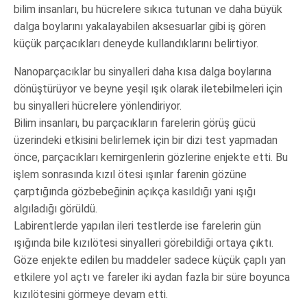
bilim insanları, bu hücrelere sıkıca tutunan ve daha büyük
dalga boylarını yakalayabilen aksesuarlar gibi iş gören
küçük parçacıkları deneyde kullandıklarını belirtiyor.
Nanoparçacıklar bu sinyalleri daha kısa dalga boylarına
dönüştürüyor ve beyne yeşil ışık olarak iletebilmeleri için
bu sinyalleri hücrelere yönlendiriyor.
Bilim insanları, bu parçacıkların farelerin görüş gücü
üzerindeki etkisini belirlemek için bir dizi test yapmadan
önce, parçacıkları kemirgenlerin gözlerine enjekte etti. Bu
işlem sonrasında kızıl ötesi ışınlar farenin gözüne
çarptığında gözbebeğinin açıkça kasıldığı yani ışığı
algıladığı görüldü.
Labirentlerde yapılan ileri testlerde ise farelerin gün
ışığında bile kızılötesi sinyalleri görebildiği ortaya çıktı.
Göze enjekte edilen bu maddeler sadece küçük çaplı yan
etkilere yol açtı ve fareler iki aydan fazla bir süre boyunca
kızılötesini görmeye devam etti.