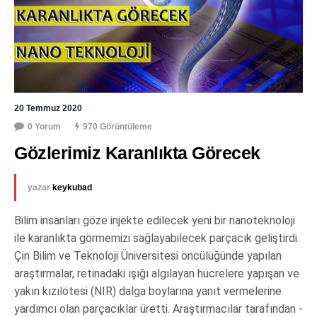
20 Temmuz 2020
0 Yorum
970 Görüntüleme
Gözlerimiz Karanlıkta Görecek
yazar
keykubad
Bilim insanları göze injekte edilecek yeni bir nanoteknoloji
ile karanlıkta görmemizi sağlayabilecek parçacık geliştirdi.
Çin Bilim ve Teknoloji Üniversitesi öncülüğünde yapılan
araştırmalar, retinadaki ışığı algılayan hücrelere yapışan ve
yakın kızılötesi (NIR) dalga boylarına yanıt vermelerine
yardımcı olan parçacıklar üretti. Araştırmacılar tarafından -