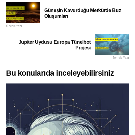
Güneşin Kavurduğu Merkürde Buz
Oluşumları
Önceki Yazı
Jupiter Uydusu Europa Tünelbot
Projesi
Sonraki Yazı
Bu konularıda inceleyebilirsiniz