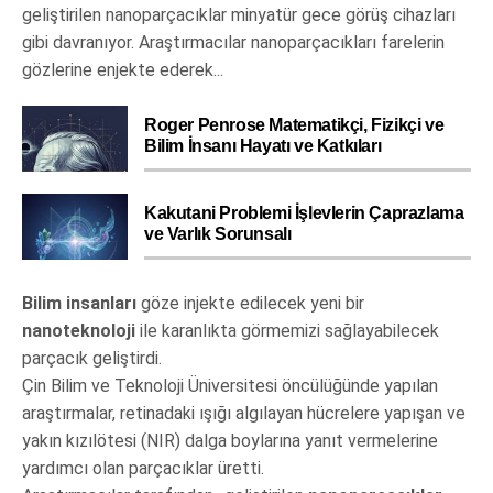
geliştirilen nanoparçacıklar minyatür gece görüş cihazları
gibi davranıyor. Araştırmacılar nanoparçacıkları farelerin
gözlerine enjekte ederek...
Roger Penrose Matematikçi, Fizikçi ve
Bilim İnsanı Hayatı ve Katkıları
Kakutani Problemi İşlevlerin Çaprazlama
ve Varlık Sorunsalı
Bilim insanları
göze injekte edilecek yeni bir
nanoteknoloji
ile karanlıkta görmemizi sağlayabilecek
parçacık geliştirdi.
Çin Bilim ve Teknoloji Üniversitesi öncülüğünde yapılan
araştırmalar, retinadaki ışığı algılayan hücrelere yapışan ve
yakın kızılötesi (NIR) dalga boylarına yanıt vermelerine
yardımcı olan parçacıklar üretti.