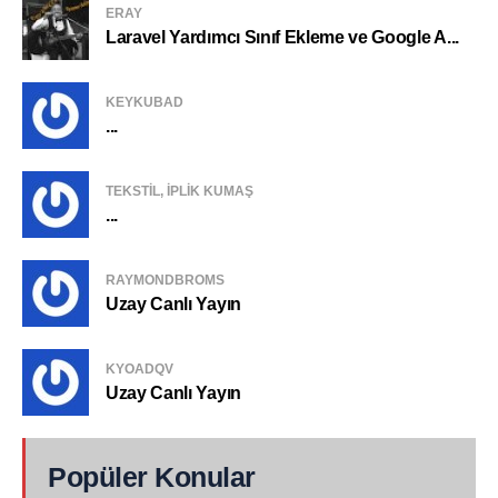
ERAY
Laravel Yardımcı Sınıf Ekleme ve Google A...
KEYKUBAD
...
TEKSTIL, IPLIK KUMAŞ
...
RAYMONDBROMS
Uzay Canlı Yayın
KYOADQV
Uzay Canlı Yayın
Popüler Konular