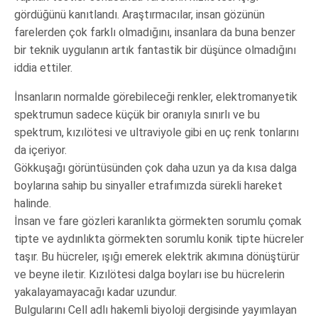
gördüğünü kanıtlandı. Araştırmacılar, insan gözünün
farelerden çok farklı olmadığını, insanlara da buna benzer
bir teknik uygulanın artık fantastik bir düşünce olmadığını
iddia ettiler.
İnsanların normalde görebileceği renkler, elektromanyetik
spektrumun sadece küçük bir oranıyla sınırlı ve bu
spektrum, kızılötesi ve ultraviyole gibi en uç renk tonlarını
da içeriyor.
Gökkuşağı görüntüsünden çok daha uzun ya da kısa dalga
boylarına sahip bu sinyaller etrafımızda sürekli hareket
halinde.
İnsan ve fare gözleri karanlıkta görmekten sorumlu çomak
tipte ve aydınlıkta görmekten sorumlu konik tipte hücreler
taşır. Bu hücreler, ışığı emerek elektrik akımına dönüştürür
ve beyne iletir. Kızılötesi dalga boyları ise bu hücrelerin
yakalayamayacağı kadar uzundur.
Bulgularını Cell adlı hakemli biyoloji dergisinde yayımlayan