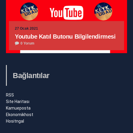
27 Ocak 2021
Youtube Katıl Butonu Bilgilendirmesi
0 Yorum
Bağlantılar
RSS
Site Haritası
Kamueposta
Ekonomikhost
Hositngal