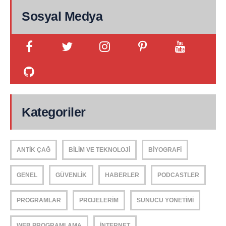
Sosyal Medya
Kategoriler
ANTIK ÇAĞ
BILIM VE TEKNOLOJI
BIYOGRAFI
GENEL
GÜVENLIK
HABERLER
PODCASTLER
PROGRAMLAR
PROJELERIM
SUNUCU YÖNETIMI
WEB PROGRAMLAMA
İNTERNET