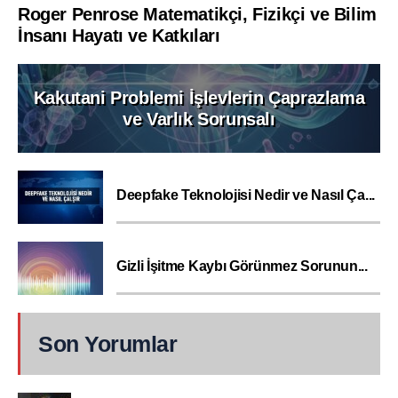
Roger Penrose Matematikçi, Fizikçi ve Bilim
İnsanı Hayatı ve Katkıları
Kakutani Problemi İşlevlerin Çaprazlama
ve Varlık Sorunsalı
Deepfake Teknolojisi Nedir ve Nasıl Ça...
Gizli İşitme Kaybı Görünmez Sorunun...
Son Yorumlar