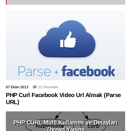
07 Ekim 2013
11 Yorumlar
PHP Curl Facebook Video Url Almak (Parse
URL)
PHP CURL Multi Kullanımı ve Detayları
Thread Yapımı