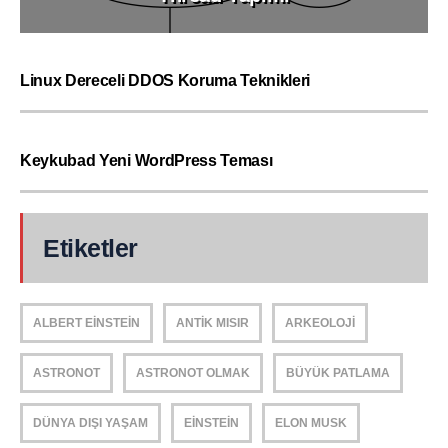
Linux Dereceli DDOS Koruma Teknikleri
Keykubad Yeni WordPress Teması
Etiketler
ALBERT EINSTEIN
ANTIK MISIR
ARKEOLOJI
ASTRONOT
ASTRONOT OLMAK
BÜYÜK PATLAMA
DÜNYA DIŞI YAŞAM
EINSTEIN
ELON MUSK