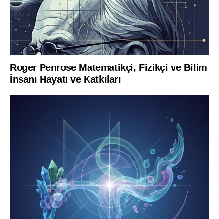
Roger Penrose Matematikçi, Fizikçi ve Bilim
İnsanı Hayatı ve Katkıları