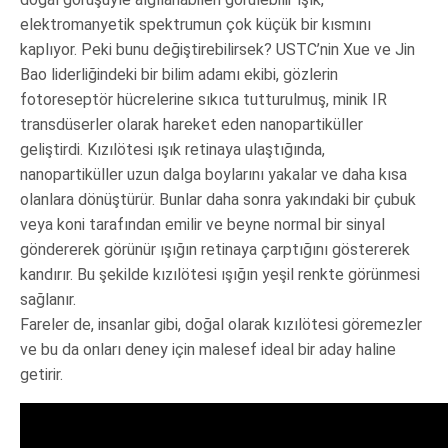
elektromanyetik spektrumun çok küçük bir kısmını
kaplıyor. Peki bunu değiştirebilirsek? USTC’nin Xue ve Jin
Bao liderliğindeki bir bilim adamı ekibi, gözlerin
fotoreseptör hücrelerine sıkıca tutturulmuş, minik IR
transdüserler olarak hareket eden nanopartiküller
geliştirdi. Kızılötesi ışık retinaya ulaştığında,
nanopartiküller uzun dalga boylarını yakalar ve daha kısa
olanlara dönüştürür. Bunlar daha sonra yakındaki bir çubuk
veya koni tarafından emilir ve beyne normal bir sinyal
göndererek görünür ışığın retinaya çarptığını göstererek
kandırır. Bu şekilde kızılötesi ışığın yeşil renkte görünmesi
sağlanır.
Fareler de, insanlar gibi, doğal olarak kızılötesi göremezler
ve bu da onları deney için malesef ideal bir aday haline
getirir.