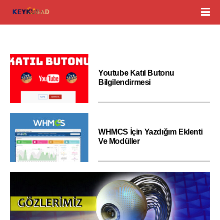
Youtube Katıl Butonu
Bilgilendirmesi
WHMCS İçin Yazdığım Eklenti
Ve Modüller