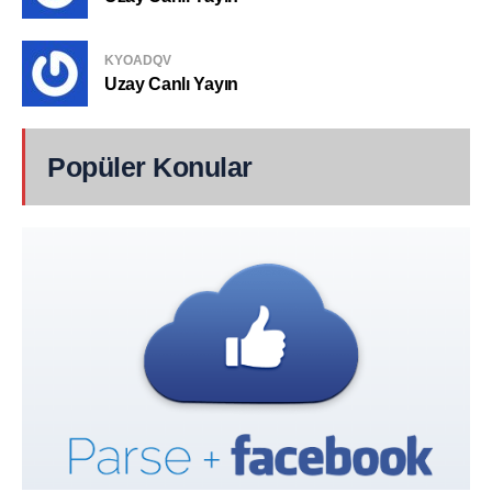
KYOADQV
Uzay Canlı Yayın
Popüler Konular