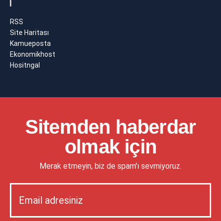
RSS
Site Haritası
Kamueposta
Ekonomikhost
Hositngal
Sitemden haberdar
olmak için
Merak etmeyin, biz de spam'ı sevmiyoruz.