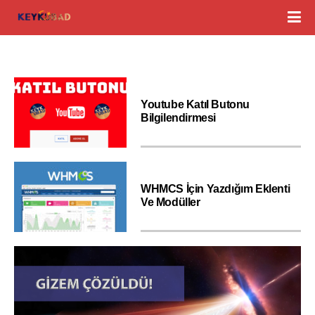
Youtube Katıl Butonu
Bilgilendirmesi
WHMCS İçin Yazdığım Eklenti
Ve Modüller