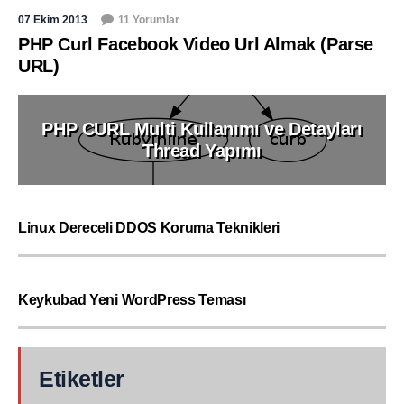
07 Ekim 2013
11 Yorumlar
PHP Curl Facebook Video Url Almak (Parse
URL)
PHP CURL Multi Kullanımı ve Detayları
Thread Yapımı
Linux Dereceli DDOS Koruma Teknikleri
Keykubad Yeni WordPress Teması
Etiketler