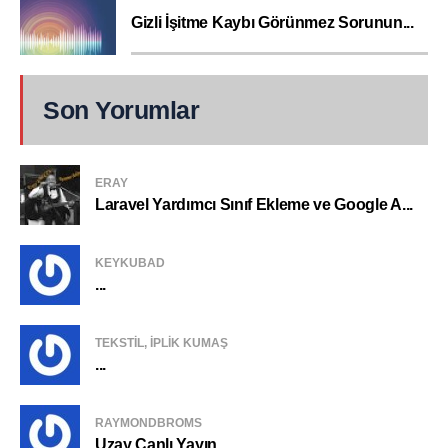
Gizli İşitme Kaybı Görünmez Sorunun...
Son Yorumlar
ERAY
Laravel Yardımcı Sınıf Ekleme ve Google A...
KEYKUBAD
...
TEKSTIL, IPLIK KUMAŞ
...
RAYMONDBROMS
Uzay Canlı Yayın