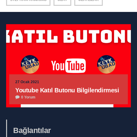
27 Ocak 2021
Youtube Katıl Butonu Bilgilendirmesi
0 Yorum
Bağlantılar