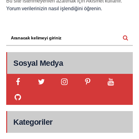
Bu site istenmeyenleri azaltmak için Akismet kullanır.
Yorum verilerinizin nasıl işlendiğini öğrenin.
Sosyal Medya
Kategoriler