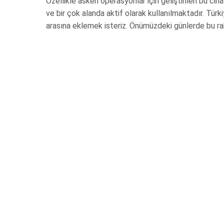
Özellikle askeri operasyonlar için geliştirilen bu c
ve bir çok alanda aktif olarak kullanılmaktadır. Türk
arasına eklemek isteriz. Önümüzdeki günlerde bu ra