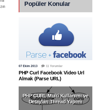
rma
Popüler Konular
ızın
07 Ekim 2013
11 Yorumlar
PHP Curl Facebook Video Url
Almak (Parse URL)
PHP CURL Multi Kullanımı ve
Detayları Thread Yapımı