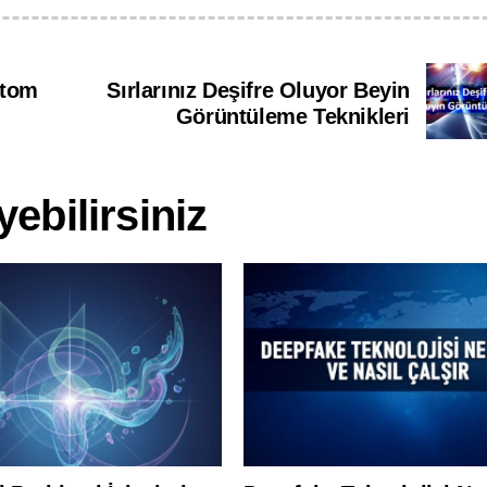
Atom
Sırlarınız Deşifre Oluyor Beyin
Görüntüleme Teknikleri
ebilirsiniz