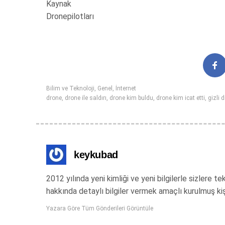
Kaynak
Dronepilotları
Bilim ve Teknoloji
,
Genel
,
İnternet
drone
,
drone ile saldırı
,
drone kim buldu
,
drone kim icat etti
,
gizli d
keykubad
2012 yılında yeni kimliği ve yeni bilgilerle sizlere
hakkında detaylı bilgiler vermek amaçlı kurulmuş ki
Yazara Göre Tüm Gönderileri Görüntüle