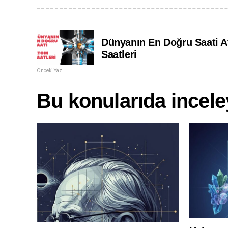
Dünyanın En Doğru Saati 
Saatleri
Önceki Yazı
Bu konularıda inceley