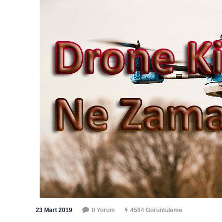
23 Mart 2019
0 Yorum
4584 Görüntüleme