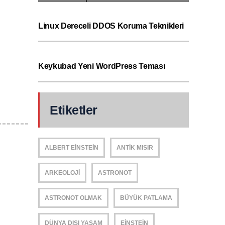
Linux Dereceli DDOS Koruma Teknikleri
Keykubad Yeni WordPress Teması
Etiketler
ALBERT EINSTEIN
ANTIK MISIR
ARKEOLOJI
ASTRONOT
ASTRONOT OLMAK
BÜYÜK PATLAMA
DÜNYA DIŞI YAŞAM
EINSTEIN