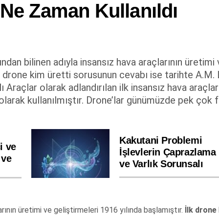
Ne Zaman Kullanıldı
an bilinen adıyla insansız hava araçlarının üretimi 
lk drone kim üretti sorusunun cevabı ise tarihte A.M
Araçlar olarak adlandırılan ilk insansız hava araçlar
 olarak kullanılmıştır. Drone’lar günümüzde pek çok f
Kakutani Problemi
i ve
İşlevlerin Çaprazlama
 ve
ve Varlık Sorunsalı
rının üretimi ve geliştirmeleri 1916 yılında başlamıştır.
İlk drone