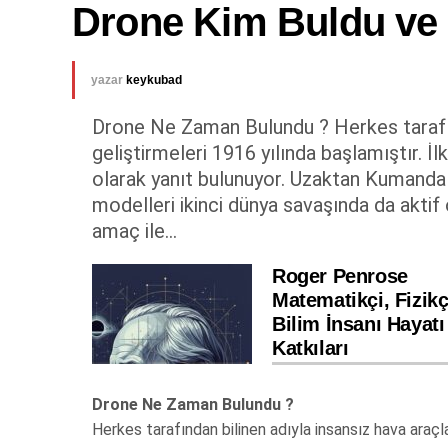
Drone Kim Buldu ve 
yazar
keykubad
Drone Ne Zaman Bulundu ? Herkes tarafınd
geliştirmeleri 1916 yılında başlamıştır. İ
olarak yanıt bulunuyor. Uzaktan Kumandalı 
modelleri ikinci dünya savaşında da aktif
amaç ile...
Roger Penrose
Matematikçi, Fizikç
Bilim İnsanı Hayatı
Katkıları
Drone Ne Zaman Bulundu ?
Herkes tarafından bilinen adıyla insansız hava araçla