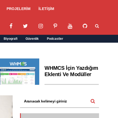
PROJELERİM
İLETİŞİM
Biyografi
Güvenlik
Podcastler
WHMCS İçin Yazdığım
Eklenti Ve Modüller