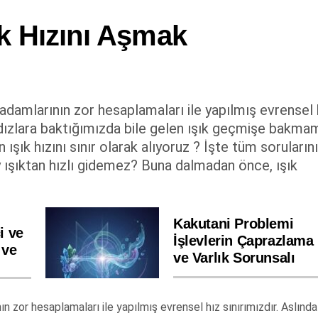
ık Hızını Aşmak
 adamlarının zor hesaplamaları ile yapılmış evrensel 
ıldızlara baktığımızda bile gelen ışık geçmişe bakma
n ışık hızını sınır olarak alıyoruz ? İşte tüm soruların
y ışıktan hızlı gidemez? Buna dalmadan önce, ışık
Kakutani Problemi
i ve
İşlevlerin Çaprazlama
 ve
ve Varlık Sorunsalı
nın zor hesaplamaları ile yapılmış evrensel hız sınırımızdır. Aslında