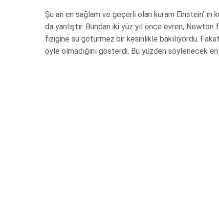
Şu an en sağlam ve geçerli olan kuram Einstein’ ın k
da yanlıştır. Bundan iki yüz yıl önce evren, Newton f
fiziğine su götürmez bir kesinlikle bakılıyordu. Fak
öyle olmadığını gösterdi. Bu yüzden söylenecek en gü