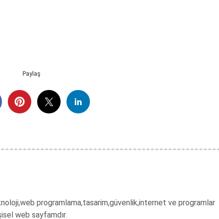
Paylaş
 teknoloji,web programlama,tasarim,güvenlik,internet ve programlar
şisel web sayfamdır.