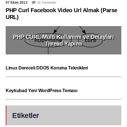
07 Ekim 2013
11 Yorumlar
PHP Curl Facebook Video Url Almak (Parse
URL)
PHP CURL Multi Kullanımı ve Detayları
Thread Yapımı
Linux Dereceli DDOS Koruma Teknikleri
Keykubad Yeni WordPress Teması
Etiketler