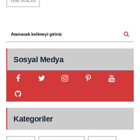
YENİ YAZILAR
Sosyal Medya
Kategoriler