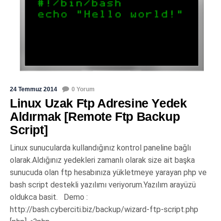
24 Temmuz 2014
0 Yorum
Linux Uzak Ftp Adresine Yedek
Aldırmak [Remote Ftp Backup
Script]
Linux sunucularda kullandığınız kontrol paneline bağlı
olarak.Aldığınız yedekleri zamanlı olarak size ait başka
sunucuda olan ftp hesabınıza yükletmeye yarayan php ve
bash script destekli yazılımı veriyorum.Yazılım arayüzü
oldukca basit. Demo :
http://bash.cyberciti.biz/backup/wizard-ftp-script.php