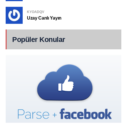
KYOADQV
Uzay Canlı Yayın
Popüler Konular