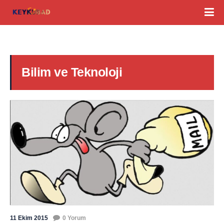
Bilim ve Teknoloji
11 Ekim 2015
0 Yorum