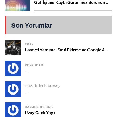
Gizli İşitme Kaybı Görünmez Sorunun...
Son Yorumlar
ERAY
Laravel Yardımcı Sınıf Ekleme ve Google A...
KEYKUBAD
...
TEKSTIL, IPLIK KUMAŞ
...
RAYMONDBROMS
Uzay Canlı Yayın