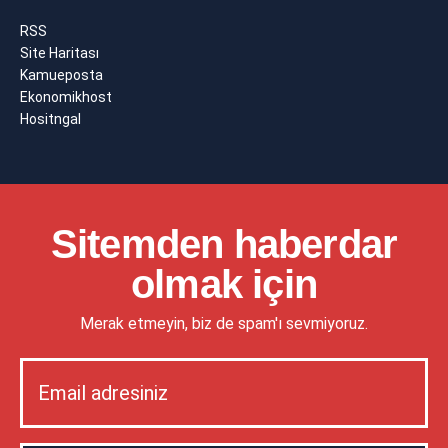
RSS
Site Haritası
Kamueposta
Ekonomikhost
Hositngal
Sitemden haberdar
olmak için
Merak etmeyin, biz de spam'ı sevmiyoruz.