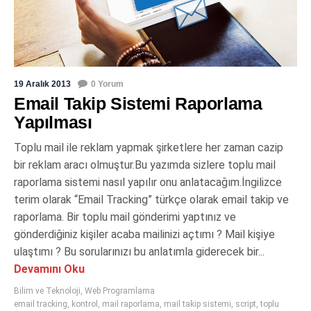
19 Aralık 2013
0 Yorum
Email Takip Sistemi Raporlama
Yapılması
Toplu mail ile reklam yapmak şirketlere her zaman cazip
bir reklam aracı olmuştur.Bu yazımda sizlere toplu mail
raporlama sistemi nasıl yapılır onu anlatacağım.İngilizce
terim olarak “Email Tracking” türkçe olarak email takip ve
raporlama. Bir toplu mail gönderimi yaptınız ve
gönderdiğiniz kişiler acaba mailinizi açtımı ? Mail kişiye
ulaştımı ? Bu sorularınızı bu anlatımla giderecek bir...
Devamını Oku
Bilim ve Teknoloji
,
Web Programlama
email tracking
,
kontrol
,
mail raporlama
,
mail takip sistemi
,
script
,
toplu