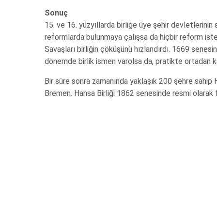
Sonuç
15. ve 16. yüzyıllarda birliğe üye şehir devletlerinin 
reformlarda bulunmaya çalışsa da hiçbir reform isten
Savaşları birliğin çöküşünü hızlandırdı. 1669 senesi
dönemde birlik ismen varolsa da, pratikte ortadan k
Bir süre sonra zamanında yaklaşık 200 şehre sahip H
Bremen. Hansa Birliği 1862 senesinde resmi olarak f