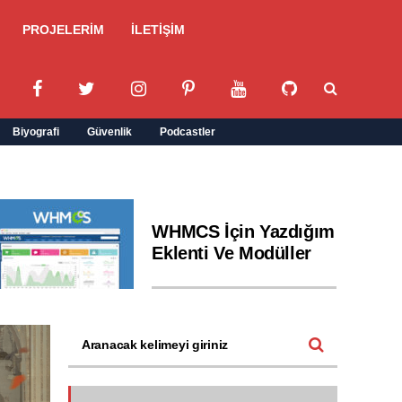
PROJELERİM
İLETİŞİM
Biyografi
Güvenlik
Podcastler
WHMCS İçin Yazdığım
Eklenti Ve Modüller