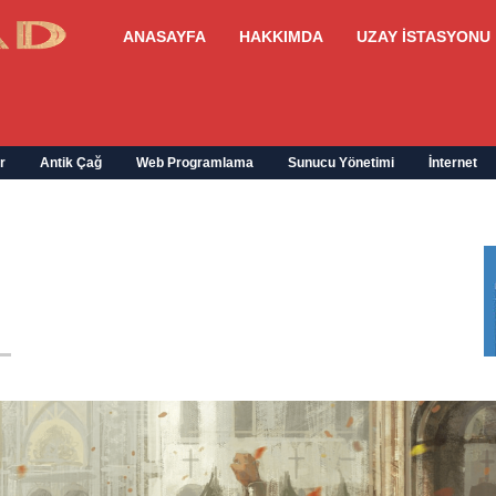
ANASAYFA
HAKKIMDA
UZAY İSTASYONU
r
Antik Çağ
Web Programlama
Sunucu Yönetimi
İnternet