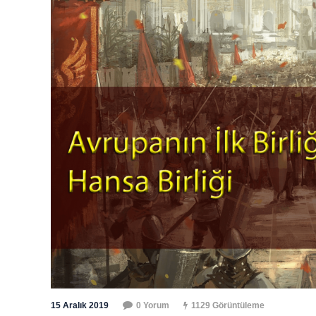
15 Aralık 2019
0 Yorum
1129 Görüntüleme