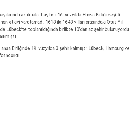
sayılarında azalmalar başladı. 16. yüzyılda Hansa Birliği çeşitli
en etkiyi yaratamadı. 1618 ila 1648 yılları arasındaki Otuz Yıl
nde Lübeck’te toplanıldığında birlikte 10’dan az şehir bulunuyordu
alkmıştı.
ansa Birliğinde 19. yüzyılda 3 şehir kalmıştı: Lübeck, Hamburg v
eshedildi.