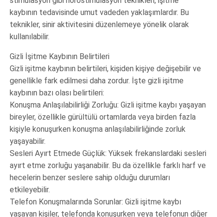
stimülasyon gibi nörostimülasyon teknikleri, işitme
kaybının tedavisinde umut vadeden yaklaşımlardır. Bu
teknikler, sinir aktivitesini düzenlemeye yönelik olarak
kullanılabilir.
Gizli İşitme Kaybının Belirtileri
Gizli işitme kaybının belirtileri, kişiden kişiye değişebilir ve
genellikle fark edilmesi daha zordur. İşte gizli işitme
kaybının bazı olası belirtileri:
Konuşma Anlaşılabilirliği Zorluğu: Gizli işitme kaybı yaşayan
bireyler, özellikle gürültülü ortamlarda veya birden fazla
kişiyle konuşurken konuşma anlaşılabilirliğinde zorluk
yaşayabilir.
Sesleri Ayırt Etmede Güçlük: Yüksek frekanslardaki sesleri
ayırt etme zorluğu yaşanabilir. Bu da özellikle farklı harf ve
hecelerin benzer seslere sahip olduğu durumları
etkileyebilir.
Telefon Konuşmalarında Sorunlar: Gizli işitme kaybı
yaşayan kişiler, telefonda konuşurken veya telefonun diğer