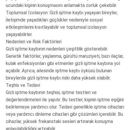
ucundaki kişinin konuşmasını anlamakta zorluk çekebilir.
Toplumsal İzolasyon: Gizli işitme kaybı yaşayan bireyler,
iletişimde yaşadıkları güçlükler nedeniyle sosyal
etkileşimlerini kısıtlayabilir ve toplumsal izolasyon
yaşayabilirler.
Nedenleri ve Risk Faktörleri
Gizli işitme kaybının nedenleri çeşitlilik gösterebilir.
Genetik faktörler, yaşlanma, gürültü maruziyeti, bazı ilaçlar,
kulak enfeksiyonları gibi etmenler gizli işitme kaybına yol
açabilir. Ayrıca, ailesinde işitme kaybı öyküsü bulunan
bireylerde gizli işitme kaybı riski daha yüksek olabilir.
Teşhis ve Tedavi
Gizli işitme kaybının teşhisi, işitme testleri ve
değerlendirmeleri ile yapılır. Bu testler, kişinin işitme eşiğini
belirlemeye yardımcı olur. Tedavi genellikle işitme cihazları
veya yardımcı dinleme cihazları gibi çözümleri içerebilir. Bu
cihazlar, yüksek frekanstaki sesleri artırarak konuşma
anlaşılabilirliğini artırabilir.