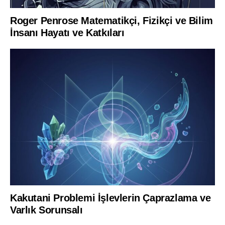
Roger Penrose Matematikçi, Fizikçi ve Bilim
İnsanı Hayatı ve Katkıları
Kakutani Problemi İşlevlerin Çaprazlama ve
Varlık Sorunsalı