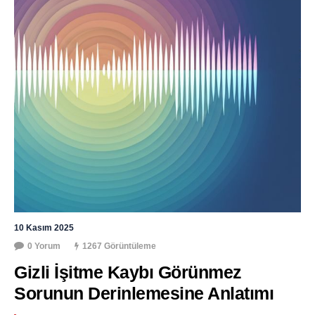
10 Kasım 2025
0 Yorum
1267 Görüntüleme
Gizli İşitme Kaybı Görünmez 
Sorunun Derinlemesine Anlatımı