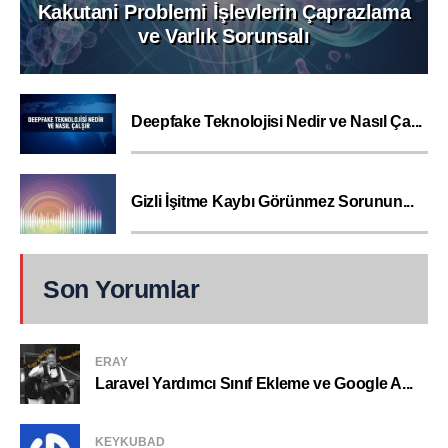
Kakutani Problemi İşlevlerin Çaprazlama
ve Varlık Sorunsalı
Deepfake Teknolojisi Nedir ve Nasıl Ça...
Gizli İşitme Kaybı Görünmez Sorunun...
Son Yorumlar
ERAY
Laravel Yardımcı Sınıf Ekleme ve Google A...
KEYKUBAD