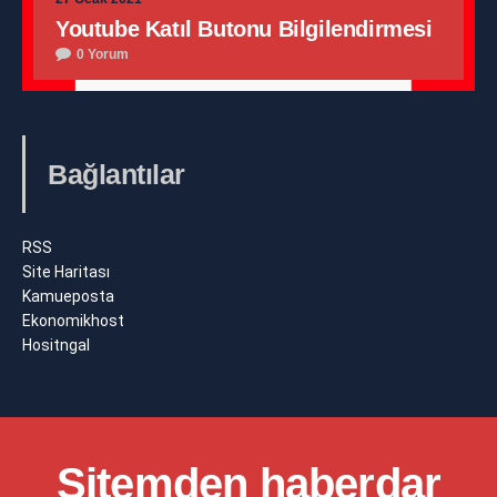
Youtube Katıl Butonu Bilgilendirmesi
0 Yorum
Bağlantılar
RSS
Site Haritası
Kamueposta
Ekonomikhost
Hositngal
Sitemden haberdar