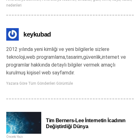
nedenleri
keykubad
2012 yılında yeni kimliği ve yeni bilgilerle sizlere
teknoloji,web programlama,tasarim,güvenlik,internet ve
programlar hakkında detaylı bilgiler vermek amaçlı
kurulmuş kişisel web sayfamdır.
Yazara Göre Tüm Gönderileri Görüntüle
Tim Berners-Lee İnternetin İcadının
Değiştirdiği Dünya
Önceki Yazı