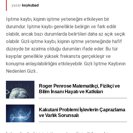
yazar
keykubad
İşitme kaybı, kişinin işitme yeteneğini etkileyen bir
durumdur. İşitme kaybı genellikle belirgin ve fark edilir
olabilir, ancak bazı durumlarda belirtileri daha az açık seçik
olabilir. Gizli işitme kaybı, kişinin işitme yeteneğinde hafif
düzeyde bir azalma olduğu durumları ifade eder. Bu tür
kayıplar genellikle yüksek frekansta gerçekleşir ve
konuşma anlaşılabilirliğini etkileyebilir. Gizli İşitme Kaybının
Nedenleri Gizli...
Roger Penrose Matematikçi, Fizikçi ve
Bilim İnsanı Hayatı ve Katkıları
Kakutani Problemi İşlevlerin Çaprazlama
ve Varlık Sorunsalı