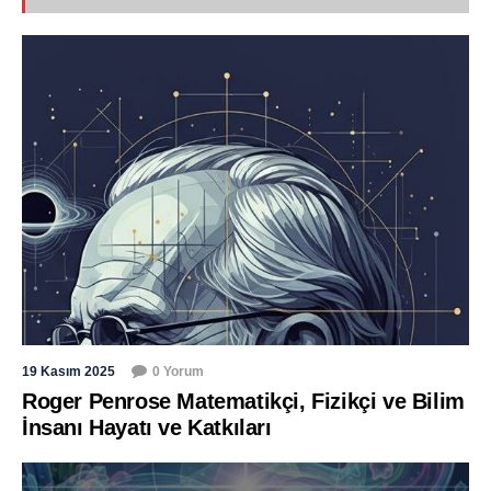
19 Kasım 2025
0 Yorum
Roger Penrose Matematikçi, Fizikçi ve Bilim
İnsanı Hayatı ve Katkıları