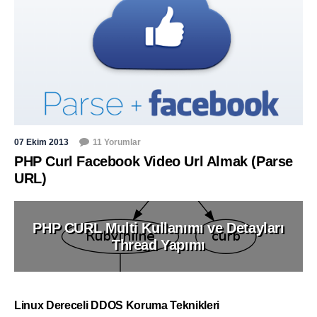
07 Ekim 2013
11 Yorumlar
PHP Curl Facebook Video Url Almak (Parse
URL)
PHP CURL Multi Kullanımı ve Detayları
Thread Yapımı
Linux Dereceli DDOS Koruma Teknikleri