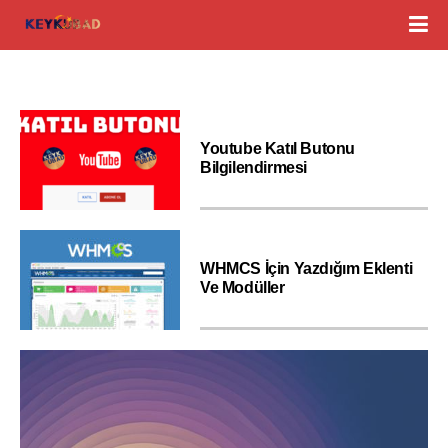
Youtube Katıl Butonu
Bilgilendirmesi
WHMCS İçin Yazdığım Eklenti
Ve Modüller