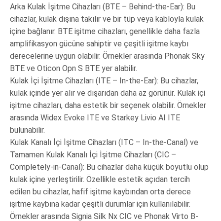
Arka Kulak İşitme Cihazları (BTE – Behind-the-Ear): Bu
cihazlar, kulak dışına takılır ve bir tüp veya kabloyla kulak
içine bağlanır. BTE işitme cihazları, genellikle daha fazla
amplifikasyon gücüne sahiptir ve çeşitli işitme kaybı
derecelerine uygun olabilir. Örnekler arasında Phonak Sky
BTE ve Oticon Opn S BTE yer alabilir.
Kulak İçi İşitme Cihazları (ITE – In-the-Ear): Bu cihazlar,
kulak içinde yer alır ve dışarıdan daha az görünür. Kulak içi
işitme cihazları, daha estetik bir seçenek olabilir. Örnekler
arasında Widex Evoke ITE ve Starkey Livio AI ITE
bulunabilir.
Kulak Kanalı İçi İşitme Cihazları (ITC – In-the-Canal) ve
Tamamen Kulak Kanalı İçi İşitme Cihazları (CIC –
Completely-in-Canal): Bu cihazlar daha küçük boyutlu olup
kulak içine yerleştirilir. Özellikle estetik açıdan tercih
edilen bu cihazlar, hafif işitme kaybından orta derece
işitme kaybına kadar çeşitli durumlar için kullanılabilir.
Örnekler arasında Signia Silk Nx CIC ve Phonak Virto B-