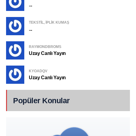
...
TEKSTIL, IPLIK KUMAŞ
...
RAYMONDBROMS
Uzay Canlı Yayın
KYOADQV
Uzay Canlı Yayın
Popüler Konular